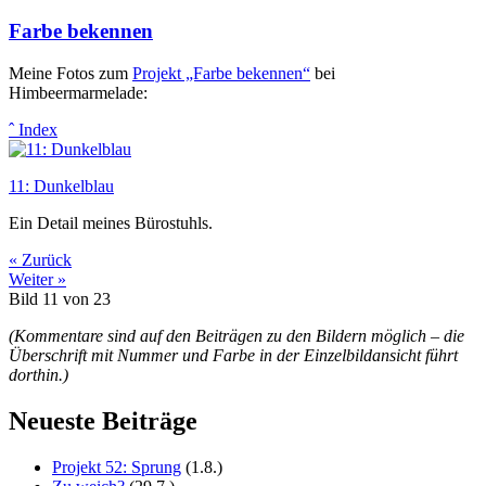
Farbe bekennen
Meine Fotos zum
Projekt „Farbe bekennen“
bei
Himbeermarmelade:
ˆ Index
11: Dunkelblau
Ein Detail meines Bürostuhls.
« Zurück
Weiter »
Bild 11 von 23
(Kommentare sind auf den Beiträgen zu den Bildern möglich – die
Überschrift mit Nummer und Farbe in der Einzelbildansicht führt
dorthin.)
Neueste Beiträge
Projekt 52: Sprung
(1.8.)