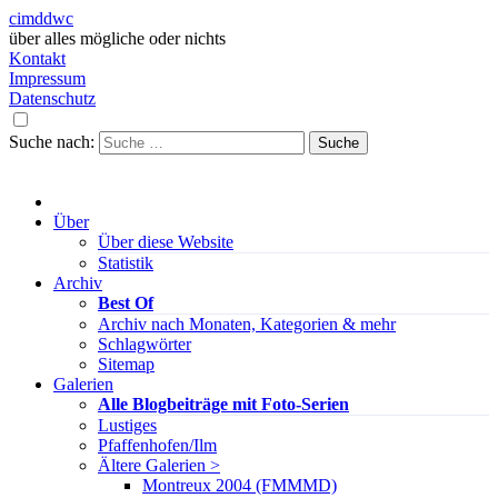
cimddwc
über alles mögliche oder nichts
Kontakt
Impressum
Datenschutz
Suche nach:
Über
Über diese Website
Statistik
Archiv
Best Of
Archiv nach Monaten, Kategorien & mehr
Schlagwörter
Sitemap
Galerien
Alle Blogbeiträge mit Foto-Serien
Lustiges
Pfaffenhofen/Ilm
Ältere Galerien >
Montreux 2004 (FMMMD)