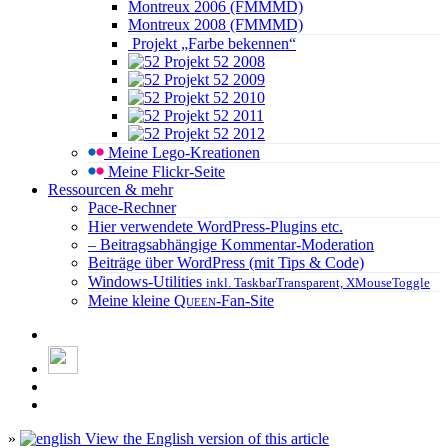
Montreux 2006 (FMMMD)
Montreux 2008 (FMMMD)
Projekt „Farbe bekennen“
Projekt 52 2008
Projekt 52 2009
Projekt 52 2010
Projekt 52 2011
Projekt 52 2012
Meine Lego-Kreationen
Meine Flickr-Seite
Ressourcen & mehr
Pace-Rechner
Hier verwendete WordPress-Plugins etc.
– Beitragsabhängige Kommentar-Moderation
Beiträge über WordPress (mit Tips & Code)
Windows-Utilities
inkl. TaskbarTransparent, XMouseToggle
Meine kleine
Queen
-Fan-Site
»
View the English version of this article