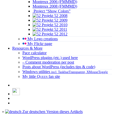
Montreux 2006 (FMMMD)
Montreux 2008 (FMMMD)
Project “Show Colors”
Projekt 52 2008
Projekt 52 2009
Projekt 52 2010
Projekt 52 2011
Projekt 52 2012
My Lego creations
My Flickr page
Resources & More
Pace calculator
WordPress plugins (etc.) used here
– Comment moderation per post
Posts about WordPress (includes tips & code)
Windows utilities
incl. TaskbarTransparent, XMouseToggle
My little
Queen
fan site
»
Zur deutschen Version dieses Artikels