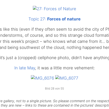
Topic 27:
Forces of nature
 like this (even if they often seem to avoid the city of Pf
nderstorms, of course, and so this strange cloud forma
or this week’s project – who knows what came from it… b
and being southwest of the cloud, nothing happened he
it’s just a (cropped) cellphone photo, didn’t have anythin
In late May
, it was a little more vehement:
Bild 28 von 55
 gallery, not to a single picture. So please comment on the respect
they are new – links to these are contained in the pictures’ descript