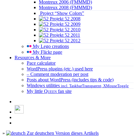
Montreux 2006 (FMMMD)
Montreux 2008 (FMMMD)
Project “Show Colors”
Projekt 52 2008
Projekt 52 2009
Projekt 52 2010
Projekt 52 2011
Projekt 52 2012
My Lego creations
My Flickr page
Resources & More
Pace calculator
WordPress plugins (etc.) used here
– Comment moderation per post
Posts about WordPress (includes tips & code)
Windows utilities
incl. TaskbarTransparent, XMouseToggle
My little
Queen
fan site
»
Zur deutschen Version dieses Artikels