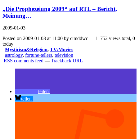
„Die Prophezeiung 2009“ auf RTL – Bericht,
Meinung…
2009-01-03
Posted on 2009-01-03 at 11:00 by cimddwc — 11752 views total, 0
today
Mysticism&Religion
,
TV/Movies
astrology
,
fortune-tellers
,
television
RSS comments feed
—
Trackback URL
teilen
teilen