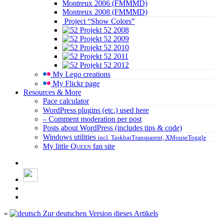
Montreux 2006 (FMMMD)
Montreux 2008 (FMMMD)
Project “Show Colors”
Projekt 52 2008
Projekt 52 2009
Projekt 52 2010
Projekt 52 2011
Projekt 52 2012
My Lego creations
My Flickr page
Resources & More
Pace calculator
WordPress plugins (etc.) used here
– Comment moderation per post
Posts about WordPress (includes tips & code)
Windows utilities
incl. TaskbarTransparent, XMouseToggle
My little
Queen
fan site
»
Zur deutschen Version dieses Artikels