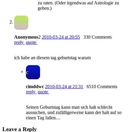
zu raten. (Oder irgendwas auf Astrologie zu
geben.)
Anonymous
2
2010-03-24 at 20:55
330 Comments
reply
quote
ich habe an diesem tag geburtstag warum
c
cimddwc
2010-03-24 at 21:31
6510 Comments
reply
quote
Seinen Geburtstag kann man sich halt schlecht
aussuchen, und zufälligerweise kann der halt auf so
einen Tag fallen…
Leave a Reply