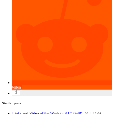
teilen
Similar posts:
Links and Video of the Week (2011/47+48)
2011-12-04