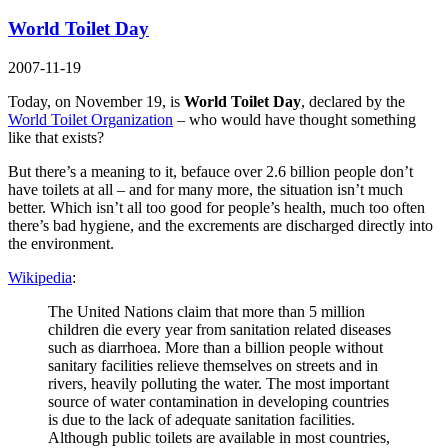
World Toilet Day
2007-11-19
Today, on November 19, is
World Toilet Day
, declared by the
World Toilet Organization
– who would have thought something
like that exists?
But there’s a meaning to it, befauce over 2.6 billion people don’t
have toilets at all – and for many more, the situation isn’t much
better. Which isn’t all too good for people’s health, much too often
there’s bad hygiene, and the excrements are discharged directly into
the environment.
Wikipedia
:
The United Nations claim that more than 5 million
children die every year from sanitation related diseases
such as diarrhoea. More than a billion people without
sanitary facilities relieve themselves on streets and in
rivers, heavily polluting the water. The most important
source of water contamination in developing countries
is due to the lack of adequate sanitation facilities.
Although public toilets are available in most countries,