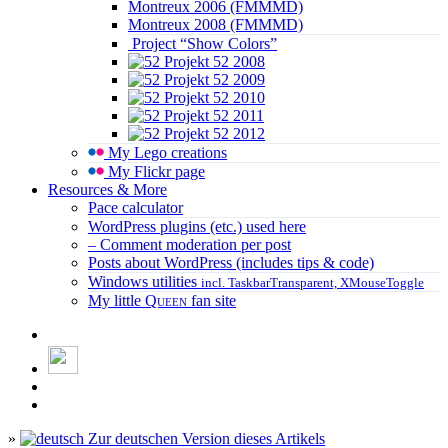
Montreux 2006 (FMMMD)
Montreux 2008 (FMMMD)
Project “Show Colors”
Projekt 52 2008
Projekt 52 2009
Projekt 52 2010
Projekt 52 2011
Projekt 52 2012
My Lego creations
My Flickr page
Resources & More
Pace calculator
WordPress plugins (etc.) used here
– Comment moderation per post
Posts about WordPress (includes tips & code)
Windows utilities
incl. TaskbarTransparent, XMouseToggle
My little
Queen
fan site
»
Zur deutschen Version dieses Artikels