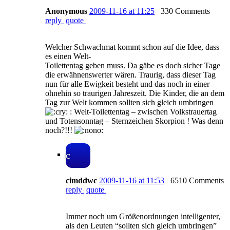
Anonymous
2009-11-16 at 11:25
330 Comments
reply
quote
Welcher Schwachmat kommt schon auf die Idee, dass
es einen Welt-
Toilettentag geben muss. Da gäbe es doch sicher Tage
die erwähnenswerter wären. Traurig, dass dieser Tag
nun für alle Ewigkeit besteht und das noch in einer
ohnehin so traurigen Jahreszeit. Die Kinder, die an dem
Tag zur Welt kommen sollten sich gleich umbringen
: Welt-Toilettentag – zwischen Volkstrauertag
und Totensonntag – Sternzeichen Skorpion ! Was denn
noch?!!!
c
cimddwc
2009-11-16 at 11:53
6510 Comments
reply
quote
Immer noch um Größenordnungen intelligenter,
als den Leuten “sollten sich gleich umbringen”