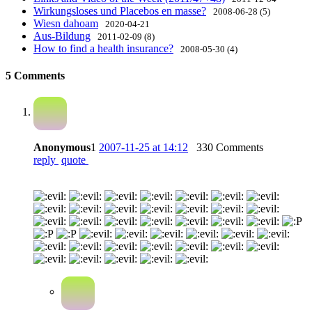
Wirkungsloses und Placebos en masse?
2008-06-28 (5)
Wiesn dahoam
2020-04-21
Aus-Bildung
2011-02-09 (8)
How to find a health insurance?
2008-05-30 (4)
5 Comments
Anonymous
1
2007-11-25 at 14:12
330 Comments
reply
quote