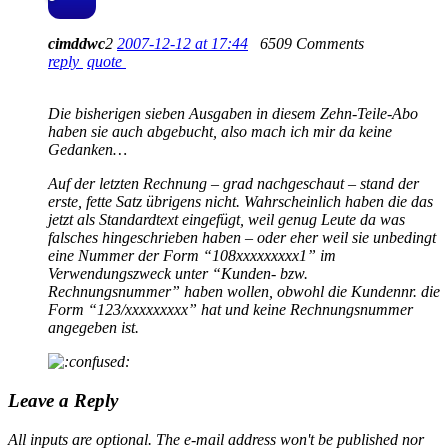
cimddwc
2
2007-12-12 at 17:44
6509 Comments
reply
quote
Die bisherigen sieben Ausgaben in diesem Zehn-Teile-Abo
haben sie auch abgebucht, also mach ich mir da keine
Gedanken…
Auf der letzten Rechnung – grad nachgeschaut – stand der
erste, fette Satz übrigens nicht. Wahrscheinlich haben die das
jetzt als Standardtext eingefügt, weil genug Leute da was
falsches hingeschrieben haben – oder eher weil sie unbedingt
eine Nummer der Form “108xxxxxxxxx1” im
Verwendungszweck unter “Kunden- bzw.
Rechnungsnummer” haben wollen, obwohl die Kundennr. die
Form “123/xxxxxxxxx” hat und keine Rechnungsnummer
angegeben ist.
Leave a Reply
All inputs are optional. The e-mail address won't be published nor