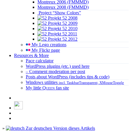
Montreux 2006 (FMMMD)
Montreux 2008 (FMMMD)
Project “Show Colors”
Projekt 52 2008
Projekt 52 2009
Projekt 52 2010
Projekt 52 2011
Projekt 52 2012
My Lego creations
My Flickr page
Resources & More
Pace calculator
WordPress plugins (etc.) used here
– Comment moderation per post
Posts about WordPress (includes tips & code)
Windows utilities
incl. TaskbarTransparent, XMouseToggle
My little
Queen
fan site
»
Zur deutschen Version dieses Artikels