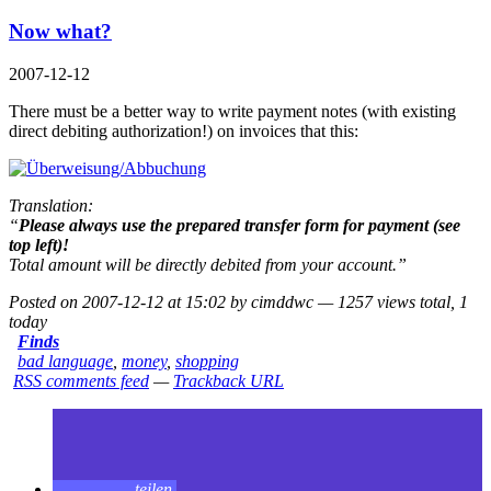
Now what?
2007-12-12
There must be a better way to write payment notes (with existing
direct debiting authorization!) on invoices that this:
Translation:
“
Please always use the prepared transfer form for payment (see
top left)!
Total amount will be directly debited from your account.”
Posted on 2007-12-12 at 15:02 by cimddwc — 1257 views total, 1
today
Finds
bad language
,
money
,
shopping
RSS comments feed
—
Trackback URL
teilen