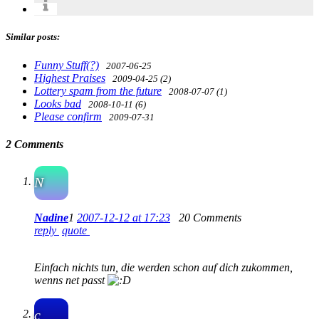
Similar posts:
Funny Stuff(?)
2007-06-25
Highest Praises
2009-04-25 (2)
Lottery spam from the future
2008-07-07 (1)
Looks bad
2008-10-11 (6)
Please confirm
2009-07-31
2 Comments
N
Nadine
1
2007-12-12 at 17:23
20 Comments
reply
quote
Einfach nichts tun, die werden schon auf dich zukommen,
wenns net passt
c