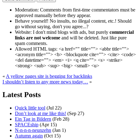
Moderation:
Comments from first-time commentators must be
approved manually before they appear.
Behave yourself!
No insults, no illegal content, etc.! Should
go without saying, don't you agree...?
Website:
I don't mind blogs with ads, but purely
commercial
links are not welcome
and will be deleted. Just like pure
spam comments.
Allowed HTML tags:
<a href="" title=""> <abbr title="">
<acronym title=""> <b> <blockquote cite=""> <cite> <code>
<del datetime=""> <em> <i> <q cite=""> <s> <strike>
<strong> <sub> <sup> <big> <small> <u>
«
A yellow pages site is begging for backlinks
I shouldn’t listen to any more news today…
»
Latest Posts
Quick little tool
(Jul 22)
Don’t look at me like this!
(Sep 27)
Ein Tag in Bildern
(Feb 28)
SPACEship
(Apr 15)
N-n-n-n-neunzehn
(Jan 1)
Autumn again
(Oct 15)