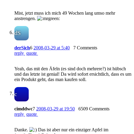
Mist, jetzt muss ich mich 49 Wochen lang umso mehr
anstrengen.
dS
derSich
6
2008-03-29 at 5:40
7 Comments
reply
quote
Yeah, das mit den Äfeln (es sind doch mehrere?) ist hübsch
und das letzte ist genial! Da wird sofort ersichtlich, dass es um
ein Produkt geht, das man kaufen soll.
c
cimddwc
7
2008-03-29 at 19:50
6509 Comments
reply
quote
Danke.
Das ist aber nur ein einziger Apfel im