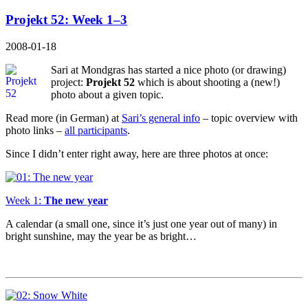
Projekt 52: Week 1–3
2008-01-18
Sari at Mondgras has started a nice photo (or drawing)
project:
Projekt 52
which is about shooting a (new!)
photo about a given topic.
Read more (in German) at
Sari’s general info
–
topic overview
with
photo links –
all participants
.
Since I didn’t enter right away, here are three photos at once:
Week 1:
The new year
A calendar (a small one, since it’s just one year out of many) in
bright sunshine, may the year be as bright…