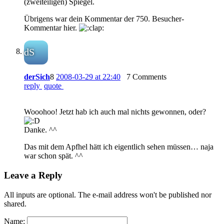
(zweiteiligen) Spiegel.
Übrigens war dein Kommentar der 750. Besucher-
Kommentar hier.
dS
derSich
8
2008-03-29 at 22:40
7 Comments
reply
quote
Wooohoo! Jetzt hab ich auch mal nichts gewonnen, oder?
Danke. ^^
Das mit dem Apfhel hätt ich eigentlich sehen müssen… naja
war schon spät. ^^
Leave a Reply
All inputs are optional. The e-mail address won't be published nor
shared.
Name: