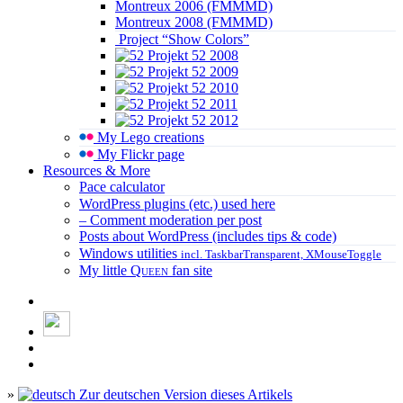
Montreux 2006 (FMMMD)
Montreux 2008 (FMMMD)
Project “Show Colors”
Projekt 52 2008
Projekt 52 2009
Projekt 52 2010
Projekt 52 2011
Projekt 52 2012
My Lego creations
My Flickr page
Resources & More
Pace calculator
WordPress plugins (etc.) used here
– Comment moderation per post
Posts about WordPress (includes tips & code)
Windows utilities
incl. TaskbarTransparent, XMouseToggle
My little
Queen
fan site
»
Zur deutschen Version dieses Artikels