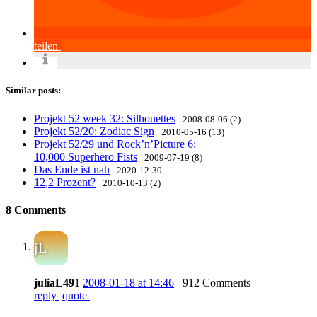
teilen
Similar posts:
Projekt 52 week 32: Silhouettes
2008-08-06 (2)
Projekt 52/20: Zodiac Sign
2010-05-16 (13)
Projekt 52/29 und Rock’n’Picture 6:
10,000 Superhero Fists
2009-07-19 (8)
Das Ende ist nah
2020-12-30
12,2 Prozent?
2010-10-13 (2)
8 Comments
jL
juliaL49
1
2008-01-18 at 14:46
912 Comments
reply
quote