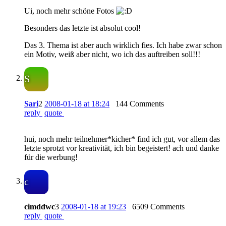
Ui, noch mehr schöne Fotos
Besonders das letzte ist absolut cool!
Das 3. Thema ist aber auch wirklich fies. Ich habe zwar schon
ein Motiv, weiß aber nicht, wo ich das auftreiben soll!!!
S
Sari
2
2008-01-18 at 18:24
144 Comments
reply
quote
hui, noch mehr teilnehmer*kicher* find ich gut, vor allem das
letzte sprotzt vor kreativität, ich bin begeistert! ach und danke
für die werbung!
c
cimddwc
3
2008-01-18 at 19:23
6509 Comments
reply
quote