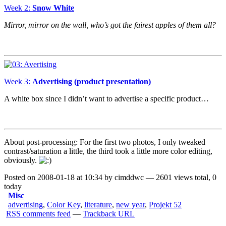
Week 2:
Snow White
Mirror, mirror on the wall, who’s got the fairest apples of them all?
Week 3:
Advertising (product presentation)
A white box since I didn’t want to advertise a specific product…
About post-processing: For the first two photos, I only tweaked
contrast/saturation a little, the third took a little more color editing,
obviously.
Posted on 2008-01-18 at 10:34 by cimddwc — 2601 views total, 0
today
Misc
advertising
,
Color Key
,
literature
,
new year
,
Projekt 52
RSS comments feed
—
Trackback URL