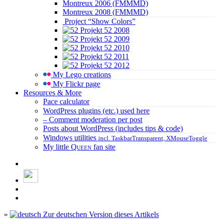
Montreux 2006 (FMMMD)
Montreux 2008 (FMMMD)
Project “Show Colors”
Projekt 52 2008
Projekt 52 2009
Projekt 52 2010
Projekt 52 2011
Projekt 52 2012
My Lego creations
My Flickr page
Resources & More
Pace calculator
WordPress plugins (etc.) used here
– Comment moderation per post
Posts about WordPress (includes tips & code)
Windows utilities
incl. TaskbarTransparent, XMouseToggle
My little
Queen
fan site
»
Zur deutschen Version dieses Artikels