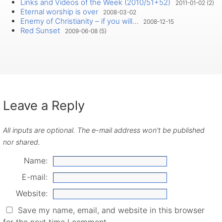
Links and Videos of the Week (2010/51+52)
2011-01-02 (2)
Eternal worship is over
2008-03-02
Enemy of Christianity – if you will…
2008-12-15
Red Sunset
2009-06-08 (5)
Leave a Reply
All inputs are optional. The e-mail address won't be published
nor shared.
Name:
E-mail:
Website:
Save my name, email, and website in this browser
for the next time I comment.