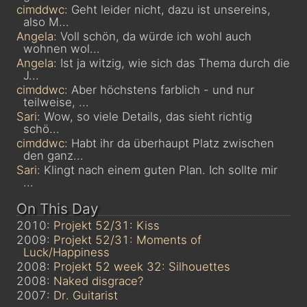
cimddwc
: Geht leider nicht, dazu ist unsereins,
also M...
Angela
: Voll schön, da würde ich wohl auch
wohnen wol...
Angela
: Ist ja witzig, wie sich das Thema durch die
J...
cimddwc
: Aber höchstens farblich - und nur
teilweise, ...
Sari
: Wow, so viele Details, das sieht richtig
schö...
cimddwc
: Habt ihr da überhaupt Platz zwischen
den ganz...
Sari
: Klingt nach einem guten Plan. Ich sollte mir
...
On This Day
2010:
Projekt 52/31: Kiss
2009:
Projekt 52/31: Moments of
Luck/Happiness
2008:
Projekt 52 week 32: Silhouettes
2008:
Naked disgrace?
2007:
Dr. Guitarist