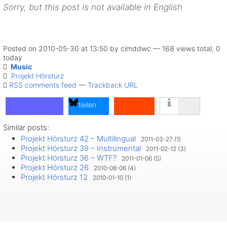
Sorry, but this post is not available in English
Posted on 2010-05-30 at 13:50 by cimddwc — 168 views total, 0
today
Music
Projekt Hörsturz
RSS comments feed
—
Trackback URL
teilen
Similar posts:
teilen
Projekt Hörsturz 42 – Multilingual
2011-03-27 (1)
teilen
Projekt Hörsturz 39 – Instrumental
2011-02-12 (3)
Projekt Hörsturz 36 – WTF?
2011-01-06 (5)
Projekt Hörsturz 26
2010-08-06 (4)
Projekt Hörsturz 12
2010-01-10 (1)