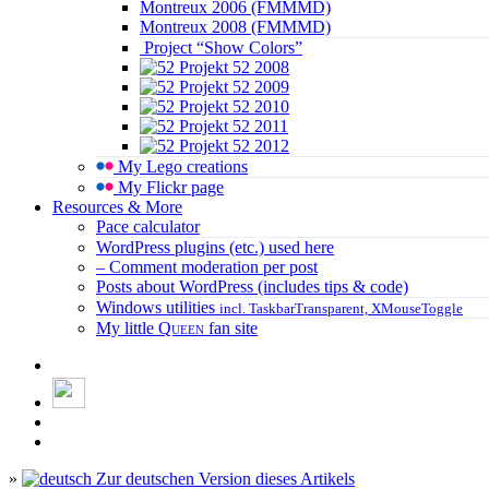
Montreux 2006 (FMMMD)
Montreux 2008 (FMMMD)
Project “Show Colors”
Projekt 52 2008
Projekt 52 2009
Projekt 52 2010
Projekt 52 2011
Projekt 52 2012
My Lego creations
My Flickr page
Resources & More
Pace calculator
WordPress plugins (etc.) used here
– Comment moderation per post
Posts about WordPress (includes tips & code)
Windows utilities
incl. TaskbarTransparent, XMouseToggle
My little
Queen
fan site
»
Zur deutschen Version dieses Artikels