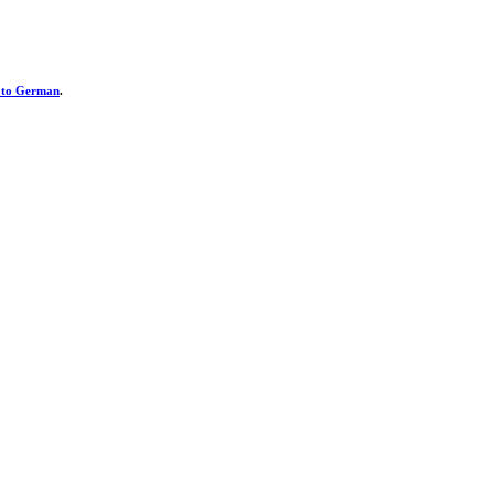
h to German
.