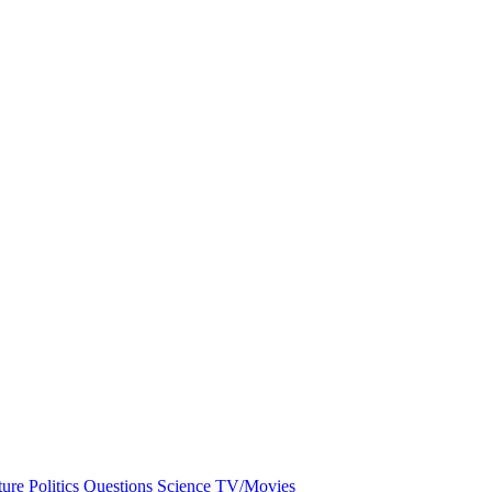
ture
Politics
Questions
Science
TV/Movies