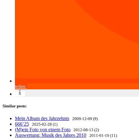
teilen
Similar posts:
Mein Album des Jahrzehnts
2009-12-09 (9)
666’25
2025-02-28 (1)
(M)ein Foto von einem Foto
2012-08-13 (2)
Auswertung: Musik des Jahres 2010
2011-01-10 (11)