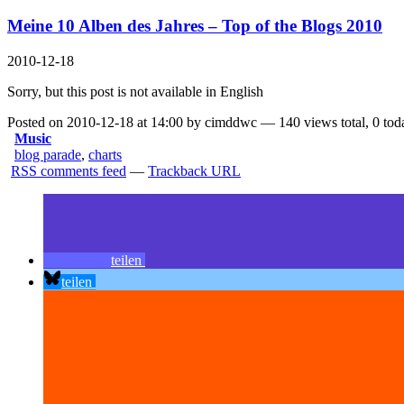
Meine 10 Alben des Jahres – Top of the Blogs 2010
2010-12-18
Sorry, but this post is not available in English
Posted on 2010-12-18 at 14:00 by cimddwc — 140 views total, 0 tod
Music
blog parade
,
charts
RSS comments feed
—
Trackback URL
teilen
teilen