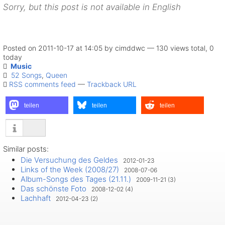
Sorry, but this post is not available in English
Posted on 2011-10-17 at 14:05 by cimddwc — 130 views total, 0
today
Music
52 Songs
,
Queen
RSS comments feed
—
Trackback URL
teilen
teilen
teilen
Similar posts:
Die Versuchung des Geldes
2012-01-23
Links of the Week (2008/27)
2008-07-06
Album-Songs des Tages (21.11.)
2009-11-21 (3)
Das schönste Foto
2008-12-02 (4)
Lachhaft
2012-04-23 (2)