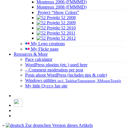
Montreux 2006 (FMMMD)
Montreux 2008 (FMMMD)
Project “Show Colors”
Projekt 52 2008
Projekt 52 2009
Projekt 52 2010
Projekt 52 2011
Projekt 52 2012
My Lego creations
My Flickr page
Resources & More
Pace calculator
WordPress plugins (etc.) used here
– Comment moderation per post
Posts about WordPress (includes tips & code)
Windows utilities
incl. TaskbarTransparent, XMouseToggle
My little
Queen
fan site
»
Zur deutschen Version dieses Artikels