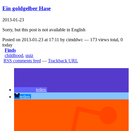
Ein goldgelber Hase
2013-01-23
Sorry, but this post is not available in English
Posted on 2013-01-23 at 17:11 by cimddwc — 173 views total, 0
today
Finds
childhood
,
quiz
RSS comments feed
—
Trackback URL
teilen
teilen