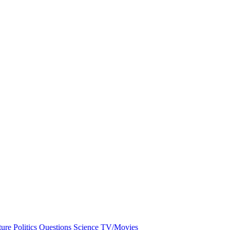
ture
Politics
Questions
Science
TV/Movies