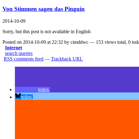
Von Stimmen sagen das Pinguin
2014-10-09
Sorry, but this post is not available in English
Posted on 2014-10-09 at 22:32 by cimddwc — 153 views total, 0 tod
Internet
search queries
RSS comments feed
—
Trackback URL
teilen
teilen