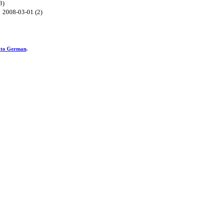
3)
2008-03-01 (2)
h to German
.