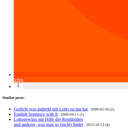
teilen
Similar posts:
Gedicht was indirekt mit Lotto zu tun hat
2009-05-30 (2)
English Sentence with It
2009-04-11 (1)
Lottogewinn mit Hilfe der Reptiloiden
und anderes, was man so (nicht) findet
2015-10-12 (4)