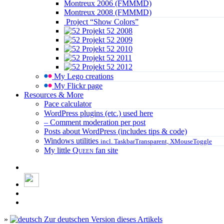
Montreux 2006 (FMMMD)
Montreux 2008 (FMMMD)
Project “Show Colors”
Projekt 52 2008
Projekt 52 2009
Projekt 52 2010
Projekt 52 2011
Projekt 52 2012
My Lego creations
My Flickr page
Resources & More
Pace calculator
WordPress plugins (etc.) used here
– Comment moderation per post
Posts about WordPress (includes tips & code)
Windows utilities
incl. TaskbarTransparent, XMouseToggle
My little
Queen
fan site
»
Zur deutschen Version dieses Artikels