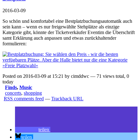
2016-03-09
So schön und komfortabel eine Bestplatzbuchungsautomatik auch
sein kann – wenn es nur freigewählte Stehplätze als einzige
Kategorie gibt, könnte der Ticketverkäufer Eventim die Überschrift
samt Erklärung auch anpassen und etwas zurückhaltender
formulieren:
Posted on 2016-03-09 at 15:21 by cimddwc — 71 views total, 0
today
Finds
,
Music
concerts
,
shopping
RSS comments feed
—
Trackback URL
teilen
teilen