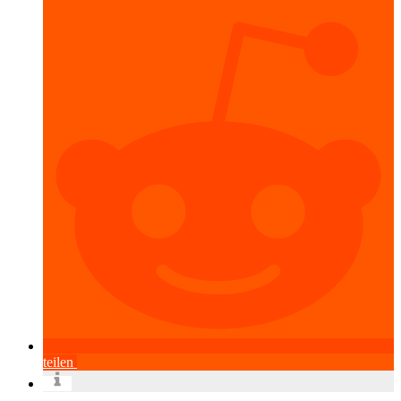
teilen