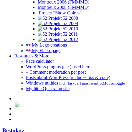
Montreux 2006 (FMMMD)
Montreux 2008 (FMMMD)
Project “Show Colors”
Projekt 52 2008
Projekt 52 2009
Projekt 52 2010
Projekt 52 2011
Projekt 52 2012
My Lego creations
My Flickr page
Resources & More
Pace calculator
WordPress plugins (etc.) used here
– Comment moderation per post
Posts about WordPress (includes tips & code)
Windows utilities
incl. TaskbarTransparent, XMouseToggle
My little
Queen
fan site
Bestplatz