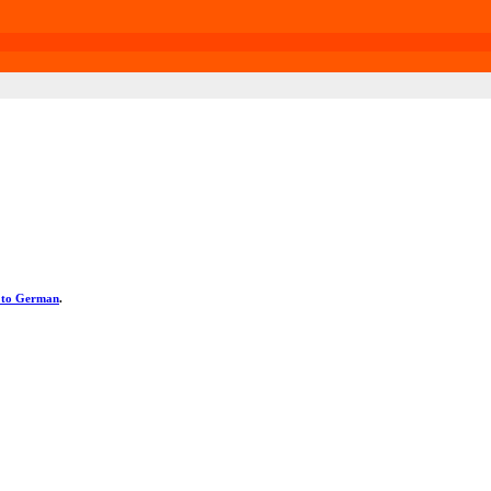
h to German
.