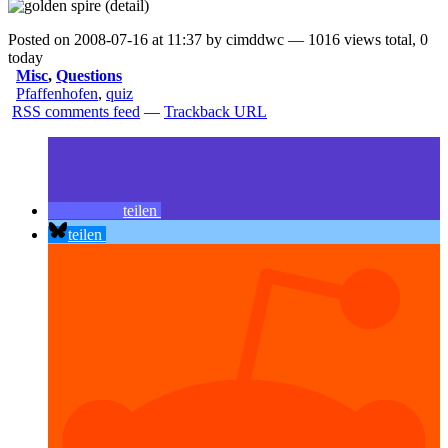
Posted on 2008-07-16 at 11:37 by cimddwc — 1016 views total, 0
today
Misc
,
Questions
Pfaffenhofen
,
quiz
RSS comments feed
—
Trackback URL
teilen
teilen