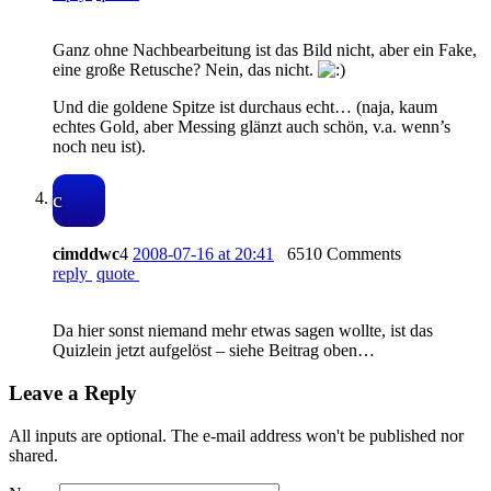
Ganz ohne Nachbearbeitung ist das Bild nicht, aber ein Fake,
eine große Retusche? Nein, das nicht.
Und die goldene Spitze ist durchaus echt… (naja, kaum
echtes Gold, aber Messing glänzt auch schön, v.a. wenn’s
noch neu ist).
c
cimddwc
4
2008-07-16 at 20:41
6510 Comments
reply
quote
Da hier sonst niemand mehr etwas sagen wollte, ist das
Quizlein jetzt aufgelöst – siehe Beitrag oben…
Leave a Reply
All inputs are optional. The e-mail address won't be published nor
shared.