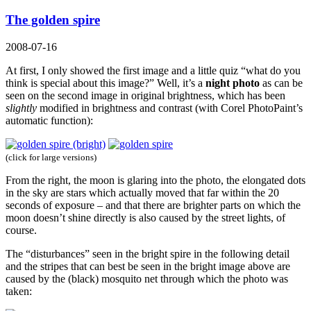
The golden spire
2008-07-16
At first, I only showed the first image and a little quiz “what do you
think is special about this image?” Well, it’s a
night photo
as can be
seen on the second image in original brightness, which has been
slightly
modified in brightness and contrast (with Corel PhotoPaint’s
automatic function):
(click for large versions)
From the right, the moon is glaring into the photo, the elongated dots
in the sky are stars which actually moved that far within the 20
seconds of exposure – and that there are brighter parts on which the
moon doesn’t shine directly is also caused by the street lights, of
course.
The “disturbances” seen in the bright spire in the following detail
and the stripes that can best be seen in the bright image above are
caused by the (black) mosquito net through which the photo was
taken: