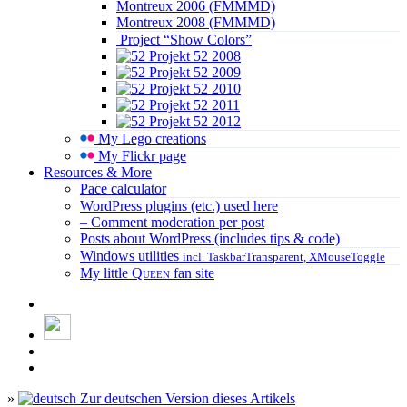
Montreux 2006 (FMMMD)
Montreux 2008 (FMMMD)
Project “Show Colors”
Projekt 52 2008
Projekt 52 2009
Projekt 52 2010
Projekt 52 2011
Projekt 52 2012
My Lego creations
My Flickr page
Resources & More
Pace calculator
WordPress plugins (etc.) used here
– Comment moderation per post
Posts about WordPress (includes tips & code)
Windows utilities
incl. TaskbarTransparent, XMouseToggle
My little
Queen
fan site
»
Zur deutschen Version dieses Artikels