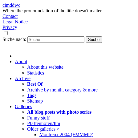
cimddwc
Where the pronounciation of the title doesn't matter
Contact
Legal Notice
Privacy
Suche nach:
About
About this website
Statistics
Archive
Best Of
Archive by month, category & more
Tags
Sitemap
Galleries
All blog posts with photo series
Funny stuff
Pfaffenhofen/Ilm
Older galleries >
Montreux 2004 (FMMMD)