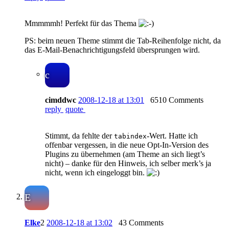
Mmmmmh! Perfekt für das Thema
PS: beim neuen Theme stimmt die Tab-Reihenfolge nicht, da
das E-Mail-Benachrichtigungsfeld übersprungen wird.
c
cimddwc
2008-12-18 at 13:01
6510 Comments
reply
quote
Stimmt, da fehlte der
-Wert. Hatte ich
tabindex
offenbar vergessen, in die neue Opt-In-Version des
Plugins zu übernehmen (am Theme an sich liegt’s
nicht) – danke für den Hinweis, ich selber merk’s ja
nicht, wenn ich eingeloggt bin.
E
Elke
2
2008-12-18 at 13:02
43 Comments