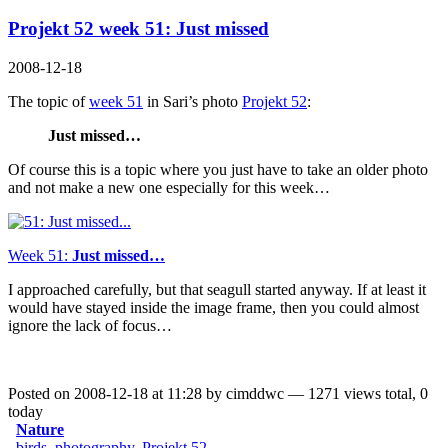
Projekt 52 week 51: Just missed
2008-12-18
The topic of
week 51
in Sari’s photo
Projekt 52
:
Just missed…
Of course this is a topic where you just have to take an older photo
and not make a new one especially for this week…
Week 51:
Just missed…
I approached carefully, but that seagull started anyway. If at least it
would have stayed inside the image frame, then you could almost
ignore the lack of focus…
Posted on 2008-12-18 at 11:28 by cimddwc — 1271 views total, 0
today
Nature
birds
,
photography
,
Projekt 52