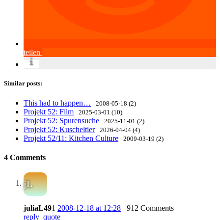
teilen
Similar posts:
This had to happen…
2008-05-18 (2)
Projekt 52: Film
2025-03-01 (10)
Projekt 52: Spurensuche
2025-11-01 (2)
Projekt 52: Kuscheltier
2026-04-04 (4)
Projekt 52/11: Kitchen Culture
2009-03-19 (2)
4 Comments
jL
juliaL49
1
2008-12-18 at 12:28
912 Comments
reply
quote