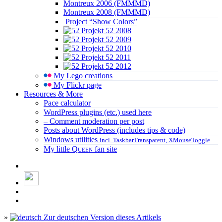
Montreux 2006 (FMMMD)
Montreux 2008 (FMMMD)
Project “Show Colors”
Projekt 52 2008
Projekt 52 2009
Projekt 52 2010
Projekt 52 2011
Projekt 52 2012
My Lego creations
My Flickr page
Resources & More
Pace calculator
WordPress plugins (etc.) used here
– Comment moderation per post
Posts about WordPress (includes tips & code)
Windows utilities
incl. TaskbarTransparent, XMouseToggle
My little
Queen
fan site
»
Zur deutschen Version dieses Artikels