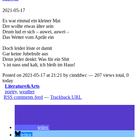
2021-05-17
Es war einmal ein kleiner Mai
Der wollte etwas älter sein
Drum lud er sich – auwei, auwei –
Das Wetter vom Aprile ein
Doch leider löste er damit
Gar keine Jubelrufe aus
Denn jeder denkt: Was für ein Shit
’s ist nass und kalt, ich bleib im Haus!
Posted on 2021-05-17 at 21:21 by cimddwc — 207 views total, 0
today
Literature&Arts
poetry
,
weather
RSS comments feed
—
Trackback URL
teilen
teilen