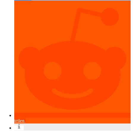
teilen