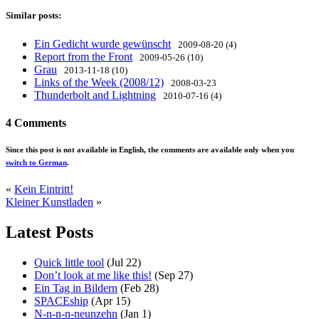
Similar posts:
Ein Gedicht wurde gewünscht
2009-08-20 (4)
Report from the Front
2009-05-26 (10)
Grau
2013-11-18 (10)
Links of the Week (2008/12)
2008-03-23
Thunderbolt and Lightning
2010-07-16 (4)
4 Comments
Since this post is not available in English, the comments are available only when you
switch to German
.
«
Kein Eintritt!
Kleiner Kunstladen
»
Latest Posts
Quick little tool
(Jul 22)
Don’t look at me like this!
(Sep 27)
Ein Tag in Bildern
(Feb 28)
SPACEship
(Apr 15)
N-n-n-n-neunzehn
(Jan 1)