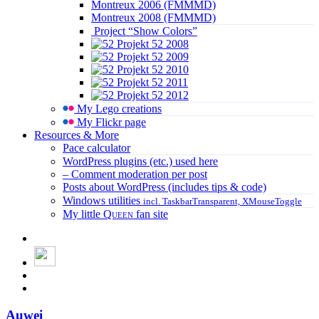
Montreux 2006 (FMMMD)
Montreux 2008 (FMMMD)
Project “Show Colors”
Projekt 52 2008
Projekt 52 2009
Projekt 52 2010
Projekt 52 2011
Projekt 52 2012
My Lego creations
My Flickr page
Resources & More
Pace calculator
WordPress plugins (etc.) used here
– Comment moderation per post
Posts about WordPress (includes tips & code)
Windows utilities
incl. TaskbarTransparent, XMouseToggle
My little
Queen
fan site
Auwei