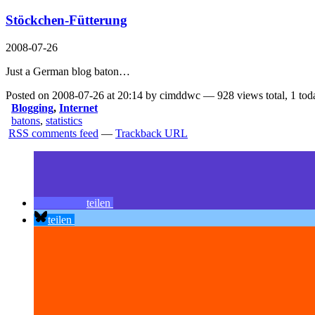
Stöckchen-Fütterung
2008-07-26
Just a German blog baton…
Posted on 2008-07-26 at 20:14 by cimddwc — 928 views total, 1 tod
Blogging
,
Internet
batons
,
statistics
RSS comments feed
—
Trackback URL
teilen
teilen