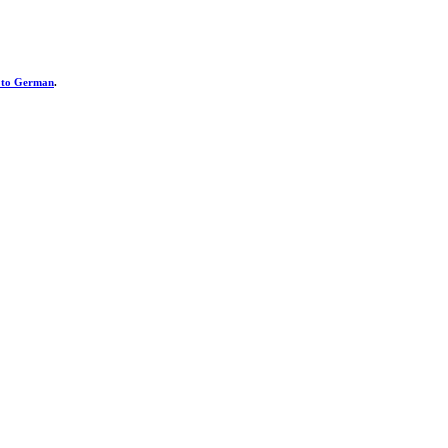
h to German
.