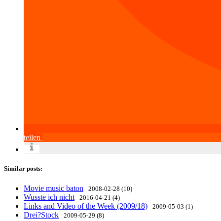
teilen
Similar posts:
Movie music baton
2008-02-28 (10)
Wusste ich nicht
2016-04-21 (4)
Links and Video of the Week (2009/18)
2009-05-03 (1)
Drei?Stock
2009-05-29 (8)