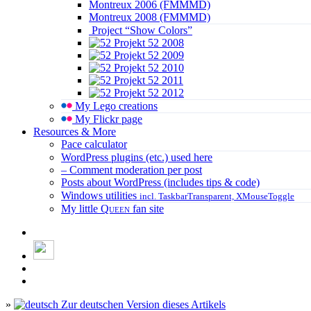
Montreux 2006 (FMMMD)
Montreux 2008 (FMMMD)
Project “Show Colors”
Projekt 52 2008
Projekt 52 2009
Projekt 52 2010
Projekt 52 2011
Projekt 52 2012
My Lego creations
My Flickr page
Resources & More
Pace calculator
WordPress plugins (etc.) used here
– Comment moderation per post
Posts about WordPress (includes tips & code)
Windows utilities
incl. TaskbarTransparent, XMouseToggle
My little
Queen
fan site
»
Zur deutschen Version dieses Artikels