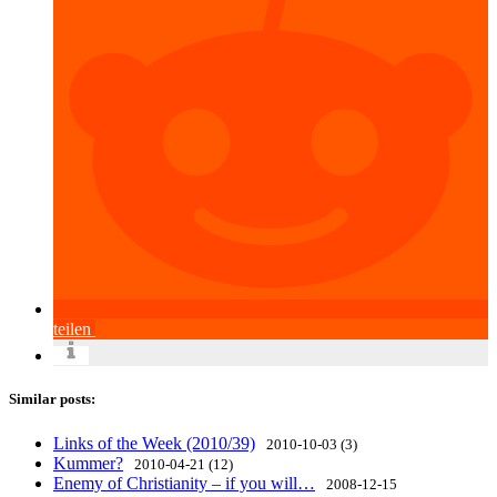
teilen
Similar posts:
Links of the Week (2010/39)
2010-10-03 (3)
Kummer?
2010-04-21 (12)
Enemy of Christianity – if you will…
2008-12-15