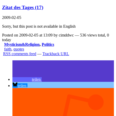
Zitat des Tages (17)
2009-02-05
Sorry, but this post is not available in English
Posted on 2009-02-05 at 13:09 by cimddwc — 536 views total, 0
today
Mysticism&Religion
,
Politics
faith
,
quotes
RSS comments feed
—
Trackback URL
teilen
teilen