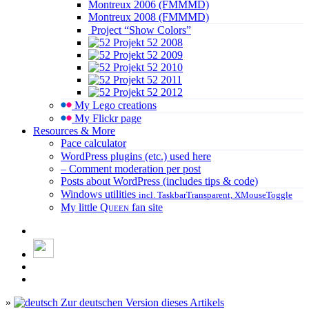
Montreux 2006 (FMMMD)
Montreux 2008 (FMMMD)
Project “Show Colors”
Projekt 52 2008
Projekt 52 2009
Projekt 52 2010
Projekt 52 2011
Projekt 52 2012
My Lego creations
My Flickr page
Resources & More
Pace calculator
WordPress plugins (etc.) used here
– Comment moderation per post
Posts about WordPress (includes tips & code)
Windows utilities
incl. TaskbarTransparent, XMouseToggle
My little
Queen
fan site
»
Zur deutschen Version dieses Artikels