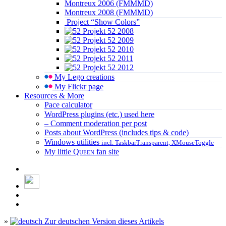
Montreux 2006 (FMMMD)
Montreux 2008 (FMMMD)
Project “Show Colors”
Projekt 52 2008
Projekt 52 2009
Projekt 52 2010
Projekt 52 2011
Projekt 52 2012
My Lego creations
My Flickr page
Resources & More
Pace calculator
WordPress plugins (etc.) used here
– Comment moderation per post
Posts about WordPress (includes tips & code)
Windows utilities
incl. TaskbarTransparent, XMouseToggle
My little
Queen
fan site
»
Zur deutschen Version dieses Artikels