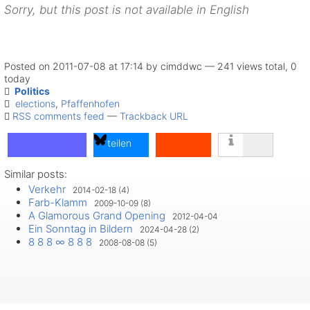
Sorry, but this post is not available in English
Posted on 2011-07-08 at 17:14 by cimddwc — 241 views total, 0
today
Politics
elections
,
Pfaffenhofen
RSS comments feed
—
Trackback URL
teilen
Similar posts:
teilen
Verkehr
2014-02-18 (4)
teilen
Farb-Klamm
2009-10-09 (8)
A Glamorous Grand Opening
2012-04-04
Ein Sonntag in Bildern
2024-04-28 (2)
8 8 8 ∞ 8 8 8
2008-08-08 (5)