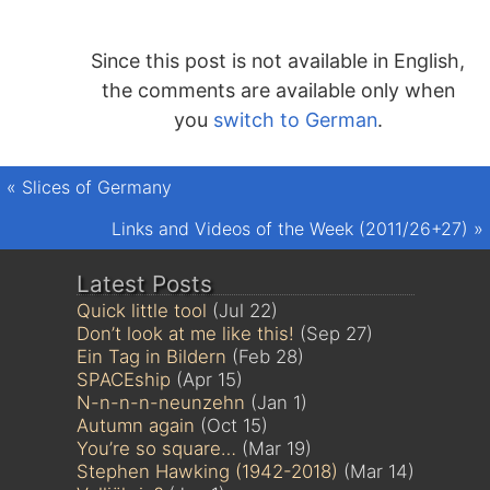
Since this post is not available in English,
the comments are available only when
you
switch to German
.
«
Slices of Germany
Links and Videos of the Week (2011/26+27)
»
Latest Posts
Quick little tool
(Jul 22)
Don’t look at me like this!
(Sep 27)
Ein Tag in Bildern
(Feb 28)
SPACEship
(Apr 15)
N-n-n-n-neunzehn
(Jan 1)
Autumn again
(Oct 15)
You’re so square…
(Mar 19)
Stephen Hawking (1942-2018)
(Mar 14)