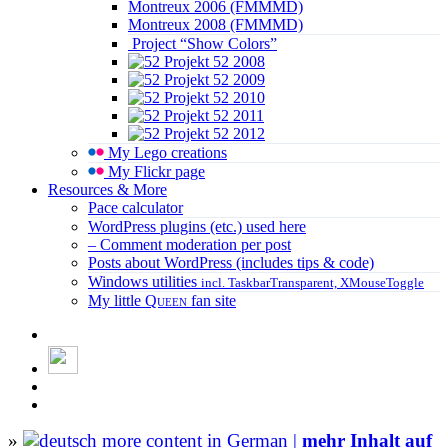
Montreux 2006 (FMMMD)
Montreux 2008 (FMMMD)
Project “Show Colors”
Projekt 52 2008
Projekt 52 2009
Projekt 52 2010
Projekt 52 2011
Projekt 52 2012
My Lego creations
My Flickr page
Resources & More
Pace calculator
WordPress plugins (etc.) used here
– Comment moderation per post
Posts about WordPress (includes tips & code)
Windows utilities
incl. TaskbarTransparent, XMouseToggle
My little
Queen
fan site
»
more content in German |
mehr Inhalt auf