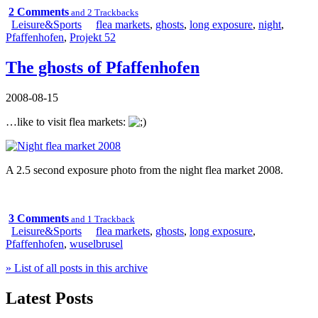
2 Comments
and 2 Trackbacks
Leisure&Sports
flea markets
,
ghosts
,
long exposure
,
night
,
Pfaffenhofen
,
Projekt 52
The ghosts of Pfaffenhofen
2008-08-15
…like to visit flea markets:
A 2.5 second exposure photo from the night flea market 2008.
3 Comments
and 1 Trackback
Leisure&Sports
flea markets
,
ghosts
,
long exposure
,
Pfaffenhofen
,
wuselbrusel
» List of all posts in this archive
Latest Posts