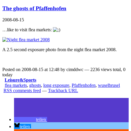
The ghosts of Pfaffenhofen
2008-08-15
…like to visit flea markets:
A 2.5 second exposure photo from the night flea market 2008.
Posted on 2008-08-15 at 12:48 by cimddwc — 2236 views total, 0
today
Leisure&Sports
flea markets
,
ghosts
,
long exposure
,
Pfaffenhofen
,
wuselbrusel
RSS comments feed
—
Trackback URL
teilen
teilen