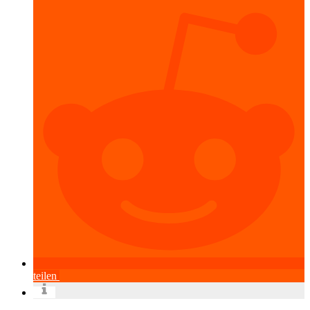
teilen