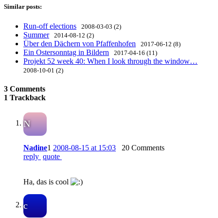
Similar posts:
Run-off elections
2008-03-03 (2)
Summer
2014-08-12 (2)
Über den Dächern von Pfaffenhofen
2017-06-12 (8)
Ein Ostersonntag in Bildern
2017-04-16 (11)
Projekt 52 week 40: When I look through the window…
2008-10-01 (2)
3 Comments
1 Trackback
N
Nadine
1
2008-08-15 at 15:03
20 Comments
reply
quote
Ha, das is cool
c