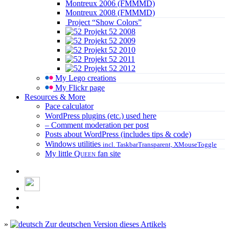
Montreux 2006 (FMMMD)
Montreux 2008 (FMMMD)
Project “Show Colors”
Projekt 52 2008
Projekt 52 2009
Projekt 52 2010
Projekt 52 2011
Projekt 52 2012
My Lego creations
My Flickr page
Resources & More
Pace calculator
WordPress plugins (etc.) used here
– Comment moderation per post
Posts about WordPress (includes tips & code)
Windows utilities
incl. TaskbarTransparent, XMouseToggle
My little
Queen
fan site
»
Zur deutschen Version dieses Artikels