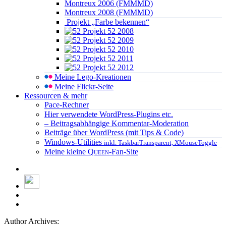
Montreux 2006 (FMMMD)
Montreux 2008 (FMMMD)
Projekt „Farbe bekennen“
Projekt 52 2008
Projekt 52 2009
Projekt 52 2010
Projekt 52 2011
Projekt 52 2012
Meine Lego-Kreationen
Meine Flickr-Seite
Ressourcen & mehr
Pace-Rechner
Hier verwendete WordPress-Plugins etc.
– Beitragsabhängige Kommentar-Moderation
Beiträge über WordPress (mit Tips & Code)
Windows-Utilities
inkl. TaskbarTransparent, XMouseToggle
Meine kleine
Queen
-Fan-Site
Author Archives: