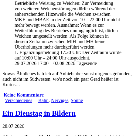
Betriebliche Weisung zu Weichen: Zur Vermeidung
von weiteren Weichenstörungen dürfen während der
anherrschenden Hitzewelle die Weichen zwischen
MKF und MBAE in der Zeit von 10 – 22:00 Uhr nicht
mehr bewegt werden. Ausnahme: Wenn es zur
Weiterführung des Betriebes unumgänglich ist, dürfen
Weichen umgestellt werden. Als Folge können in
diesem Zeitraum zwischen MIH und MH keine
Überholungen mehr durchgeführt werden.
1. Ergänzungsmeldung 17:20 Uhr: Der Zeitraum wurde
auf 10:00 Uhr – 24:00 Uhr ausgedehnt.
29.07.2026 17:00 – 02.08.2026 Tagesende
Sowas Ähnliches hab ich auf Anhieb aber sonst nirgends gefunden,
auch nicht im Südwesten, wo’s noch ein paar Grad heißer ist.
Kurios…
Keine Kommentare
Verschiedenes
Bahn
,
Nerviges
,
Sonne
Ein Dienstag in Bildern
28.07.2026