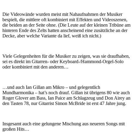
Die Videowände wurden meist mit Nahaufnahmen der Musiker
bespielt, die mittlere oft kombiniert mit Effekten und Videoszenen,
die beiden an der Seite ohne. (Die Leute auf der kleinen Tribüne am
hinteren Ende des Zelts hatten anscheinend eine zusätzliche an der
Decke, aber welche Variante da lief, weiß ich nicht.)
Viele Gelegenheiten für die Musiker zu zeigen, was sie draufhaben,
sei es direkt im Gitarren- oder Keyboard-/Hammond-Orgel-Solo
oder kombiniert mit den anderen…
…und auch Ian Gillan am Mikro – und gelegentlich
Mundharmonika – hat’s noch drauf. Gillan ist übrigens 80 wie auch
Roger Glover am Bass, Ian Paice am Schlagzeug und Don Airey an
den Tasten 78, nur Gitarrist Simon McBride ist erst 47 Jahre jung.
Insgesamt auch eine gelungene Mischung aus neueren Songs mit
großen Hits…