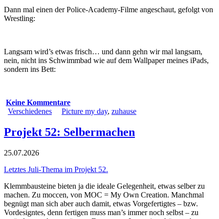
Dann mal einen der Police-Academy-Filme angeschaut, gefolgt von
Wrestling:
Langsam wird’s etwas frisch… und dann gehn wir mal langsam,
nein, nicht ins Schwimmbad wie auf dem Wallpaper meines iPads,
sondern ins Bett:
Keine Kommentare
Verschiedenes
Picture my day
,
zuhause
Projekt 52: Selbermachen
25.07.2026
Letztes Juli-Thema im Projekt 52.
Klemmbausteine bieten ja die ideale Gelegenheit, etwas selber zu
machen. Zu moccen, von MOC = My Own Creation. Manchmal
begnügt man sich aber auch damit, etwas Vorgefertigtes – bzw.
Vordesigntes, denn fertigen muss man’s immer noch selbst – zu