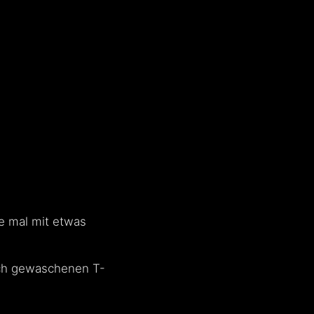
e mal mit etwas
isch gewaschenen T-