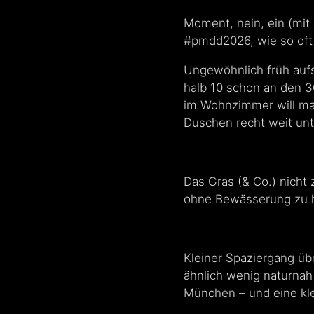
Moment, nein, ein (mit 
#pmdd2026, wie so oft
Ungewöhnlich früh auf
halb 10 schon an den 3
im Wohnzimmer will ma
Duschen recht weit unt
Das Gras (& Co.) nicht 
ohne Bewässerung zu he
Kleiner Spaziergang übe
ähnlich wenig naturnah
München – und eine kle