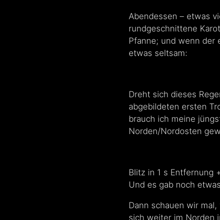
Abendessen – etwas vie
rundgeschnittene Karot
Pfanne; und wenn der 
etwas seltsam:
Dreht sich dieses Rege
abgebildeten ersten Tr
brauch ich meine jüngs
Norden/Nordosten gewi
Blitz in 1 s Entfernung
Und es gab noch etwas
Dann schauen wir mal, 
sich weiter im Norden 