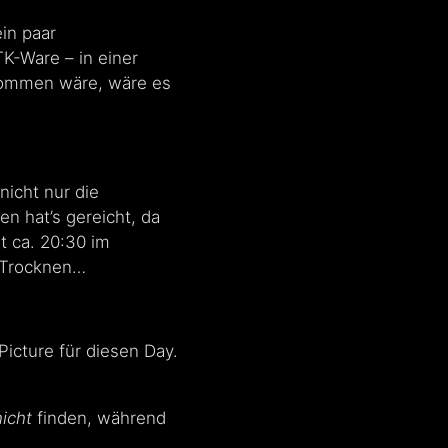
in paar
K-Ware – in einer
kommen wäre, wäre es
nicht nur die
n hat’s gereicht, da
t ca. 20:30 im
m Trocknen…
Picture für diesen Day.
nicht
finden, während