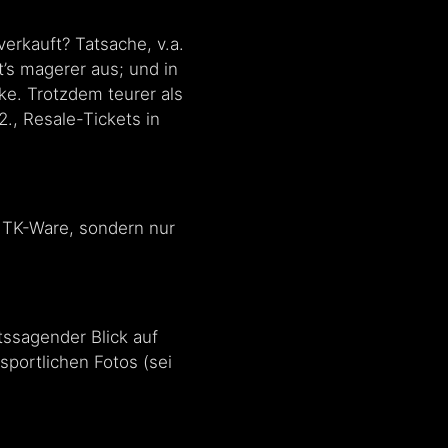
verkauft? Tatsache, v.a.
t’s magerer aus; und in
ke. Trotzdem teurer als
2., Resale-Tickets in
 TK-Ware, sondern nur
tssagender Blick auf
portlichen Fotos (sei