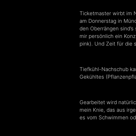
Ticketmaster wirbt im N
am Donnerstag in Münche
den Oberrängen sind’s 
mir persönlich ein Konz
pink). Und Zeit für di
Tiefkühl-Nachschub kam
Gekühltes (Pflanzenpfla
Gearbeitet wird natürli
mein Knie, das aus irg
es vom Schwimmen oder