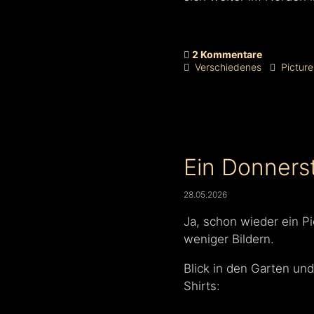
2 Kommentare
Verschiedenes
Pictur
Ein Donnerst
28.05.2026
Ja, schon wieder ein 
weniger Bildern.
Blick in den Garten un
Shirts: