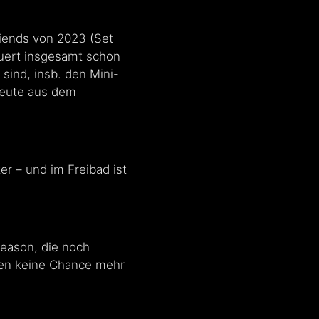
riends von 2023 (Set
auert insgesamt schon
sind, insb. den Mini-
heute aus dem
r – und im Freibad ist
Season, die noch
eren keine Chance mehr