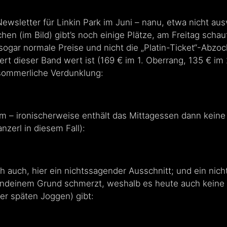
ewsletter für Linkin Park im Juni – nanu, etwa nicht aus
n (im Bild) gibt’s noch einige Plätze, am Freitag schau
sogar normale Preise und nicht die „Platin-Ticket“-Abzoc
ert dieser Band wert ist (169 € im 1. Oberrang, 135 € im 
e sommerliche Verdunklung:
 – ironischerweise enthält das Mittagessen dann keine
nzerl in diesem Fall):
ch auch, hier ein nichtssagender Ausschnitt; und ein nich
endeinem Grund schmerzt, weshalb es heute auch keine s
 späten Joggen) gibt: