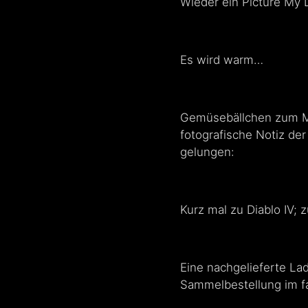
Wieder ein Picture My 
Es wird warm…
Gemüsebällchen zum Mit
fotografische Notiz de
gelungen:
Kurz mal zu Diablo IV;
Eine nachgelieferte La
Sammelbestellung im fa