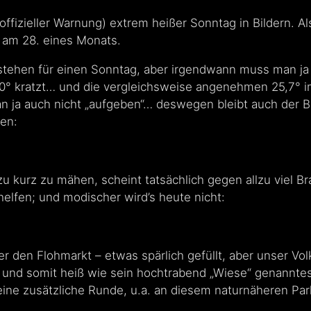
offizieller Warnung) extrem heißer Sonntag in Bildern. A
 am 28. eines Monats.
stehen für einen Sonntag, aber irgendwann muss man ja
0° kratzt… und die vergleichsweise angenehmen 25,7° im
n ja auch nicht „aufgeben“… deswegen bleibt auch der 
en:
zu kurz zu mähen, scheint tatsächlich gegen allzu viel 
lfen; und modischer wird’s heute nicht:
r den Flohmarkt – etwas spärlich gefüllt, aber unser Volk
 und somit heiß wie sein hochtrabend „Wiese“ genannte
ine zusätzliche Runde, u.a. an diesem naturnäheren Par