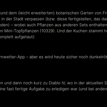
r und dem (leicht erweiterten) botanischen Garten von F
in der Stadt verpassen (bzw. diese fertigstellen, das d
unden) – wobei auch Pflanzen aus anderen Sets enthalten 
en Mini-Topfpflanzen (
10329
). Und der Kuchen stammt 
omplett aufgetaut):
nwetter-App – aber es wird heute sicher noch dunkelröte
n und dann noch kurz zu Diablo IV, wo in der aktuellen 
 eine fast fertige Aufgabe zu erledigen war (und bei and