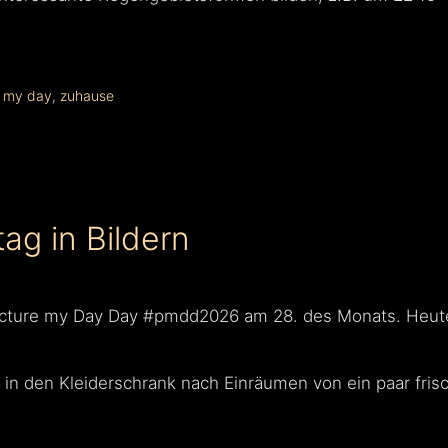
e my day
,
zuhause
ag in Bildern
Picture my Day Day #pmdd2026 am 28. des Monats. Heut
d in den Kleiderschrank nach Einräumen von ein paar fr