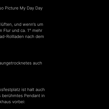
lso Picture My Day Day
 lüften, und wenn’s um
 Flur und ca. 1° mehr
Bad-Rollladen nach dem
Braungetrocknetes auch
sfestplatz ist halt auch
s berühmtes Pendant in
khaus vorbei: