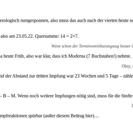
logisch rumgesponnen, also muss das auch nach der vierten heute sein.
– also am 23.05.22. Quersumme: 14 = 2×7.
Wenn schon der Terminvereinbarungstag besser i
 heute Früh, also war klar, dass ich Moderna (7 Buchstaben!) nehme.
Okay, 
d der Abstand zur dritten Impfung war 23 Wochen und 5 Tage – zähl
– B – M. Wenn noch weitere Impfungen nötig sind, muss für die fünfte a
mpfreaktionen spürbar (außer diesem Beitrag hier)…