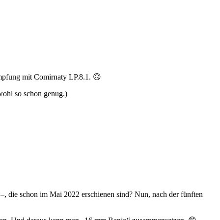
mpfung mit Comirnaty LP.8.1. 🙃
 wohl so schon genug.)
, die schon im Mai 2022 erschienen sind? Nun, nach der fünften