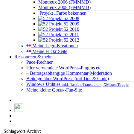
Montreux 2006 (FMMMD)
Montreux 2008 (FMMMD)
Projekt „Farbe bekennen“
Projekt 52 2008
Projekt 52 2009
Projekt 52 2010
Projekt 52 2011
Projekt 52 2012
Meine Lego-Kreationen
Meine Flickr-Seite
Ressourcen & mehr
Pace-Rechner
Hier verwendete WordPress-Plugins etc.
– Beitragsabhängige Kommentar-Moderation
Beiträge über WordPress (mit Tips & Code)
Windows-Utilities
inkl. TaskbarTransparent, XMouseToggle
Meine kleine
Queen
-Fan-Site
Schlagwort-Archiv: