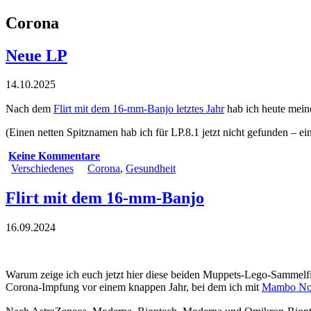
Corona
Neue LP
14.10.2025
Nach dem
Flirt mit dem 16-mm-Banjo letztes Jahr
hab ich heute mein
(Einen netten Spitznamen hab ich für LP.8.1 jetzt nicht gefunden – e
Keine Kommentare
Verschiedenes
Corona
,
Gesundheit
Flirt mit dem 16-mm-Banjo
16.09.2024
Warum zeige ich euch jetzt hier diese beiden Muppets-Lego-Sammelf
Corona-Impfung vor einem knappen Jahr, bei dem ich mit
Mambo No. 