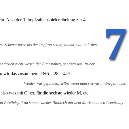
 Also der 3. Impfzahlenspielereibeitrag zur 4.
7
ns Schema passt als der Impftag selbst, nimmt man halt den.
natürlich nicht wegen der Buchstaben, sondern weil früher…
en wir das zusammen: 23+5 = 28 = 4×7.
Wieder was gefunden, selbst wenn man’s etwas hinbiegen muss!
lso was mit C her, für die sechste wieder M, etc.
Im Zweifelsfall tut’s auch wieder Biontech mit dem Markennamen Comirnaty…