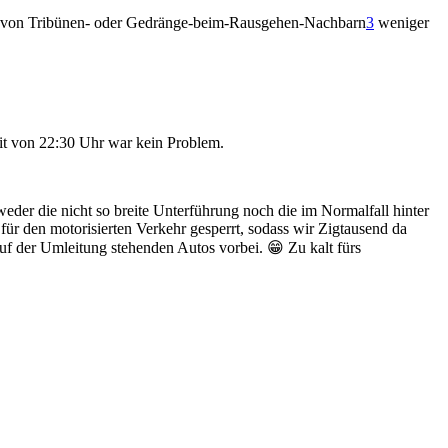
ass von Tribünen- oder Gedränge-beim-Rausgehen-Nachbarn
3
weniger
it von 22:30 Uhr war kein Problem.
der die nicht so breite Unterführung noch die im Normalfall hinter
ür den motorisierten Verkehr gesperrt, sodass wir Zigtausend da
uf der Umleitung stehenden Autos vorbei. 😁 Zu kalt fürs