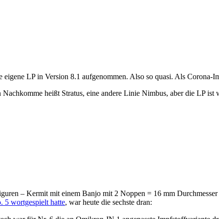
e eigene LP in Version 8.1 aufgenommen. Also so quasi. Als Corona-I
in Nachkomme heißt Stratus, eine andere Linie Nimbus, aber die LP ist
iguren – Kermit mit einem Banjo mit 2 Noppen = 16 mm Durchmesser –
5 wortgespielt hatte
, war heute die sechste dran: