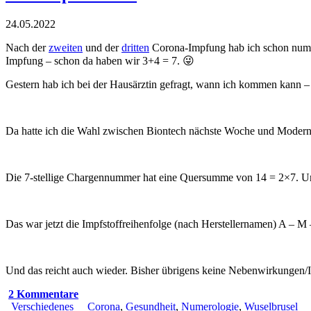
24.05.2022
Nach der
zweiten
und der
dritten
Corona-Impfung hab ich schon numero
Impfung – schon da haben wir 3+4 = 7. 😜
Gestern hab ich bei der Hausärztin gefragt, wann ich kommen kann 
Da hatte ich die Wahl zwischen Biontech nächste Woche und Moderna
Die 7-stellige Chargennummer hat eine Quersumme von 14 = 2×7. Un
Das war jetzt die Impfstoffreihenfolge (nach Herstellernamen) A – M 
Und das reicht auch wieder. Bisher übrigens keine Nebenwirkungen/I
2 Kommentare
Verschiedenes
Corona
,
Gesundheit
,
Numerologie
,
Wuselbrusel