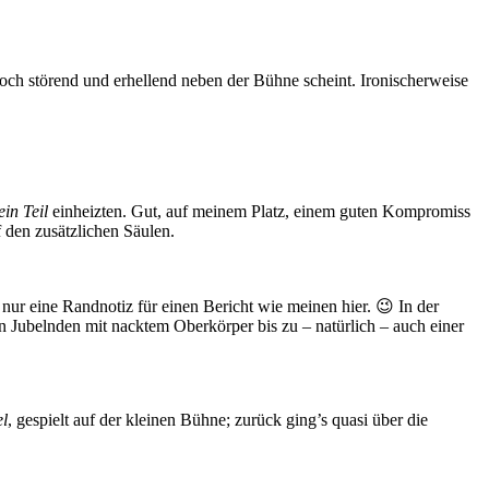
noch störend und erhellend neben der Bühne scheint. Ironischerweise
in Teil
einheizten. Gut, auf meinem Platz, einem guten Kompromiss
 den zusätzlichen Säulen.
nur eine Randnotiz für einen Bericht wie meinen hier. 😉 In der
 Jubelnden mit nacktem Oberkörper bis zu – natürlich – auch einer
l
, gespielt auf der kleinen Bühne; zurück ging’s quasi über die