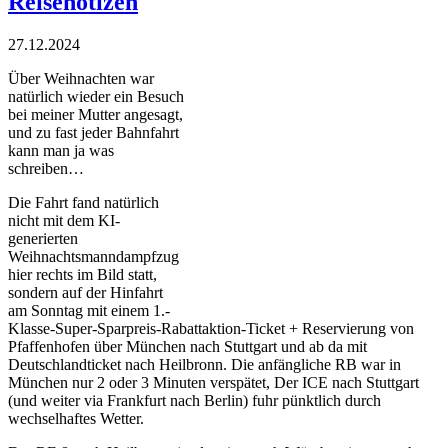
Reisenotizen
27.12.2024
Über Weihnachten war
natürlich wieder ein Besuch
bei meiner Mutter angesagt,
und zu fast jeder Bahnfahrt
kann man ja was
schreiben…
Die Fahrt fand natürlich
nicht mit dem KI-
generierten
Weihnachtsmanndampfzug
hier rechts im Bild statt,
sondern auf der Hinfahrt
am Sonntag mit einem 1.-
Klasse-Super-Sparpreis-Rabattaktion-Ticket + Reservierung von
Pfaffenhofen über München nach Stuttgart und ab da mit
Deutschlandticket nach Heilbronn. Die anfängliche RB war in
München nur 2 oder 3 Minuten verspätet, Der ICE nach Stuttgart
(und weiter via Frankfurt nach Berlin) fuhr pünktlich durch
wechselhaftes Wetter.