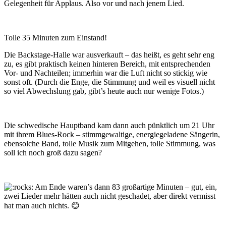
Gelegenheit für Applaus. Also vor und nach jenem Lied.
Tolle 35 Minuten zum Einstand!
Die Backstage-Halle war ausverkauft – das heißt, es geht sehr eng
zu, es gibt praktisch keinen hinteren Bereich, mit entsprechenden
Vor- und Nachteilen; immerhin war die Luft nicht so stickig wie
sonst oft. (Durch die Enge, die Stimmung und weil es visuell nicht
so viel Abwechslung gab, gibt’s heute auch nur wenige Fotos.)
Die schwedische Hauptband kam dann auch pünktlich um 21 Uhr
mit ihrem Blues-Rock – stimmgewaltige, energiegeladene Sängerin,
ebensolche Band, tolle Musik zum Mitgehen, tolle Stimmung, was
soll ich noch groß dazu sagen?
Am Ende waren’s dann 83 großartige Minuten – gut, ein,
zwei Lieder mehr hätten auch nicht geschadet, aber direkt vermisst
hat man auch nichts. 😊