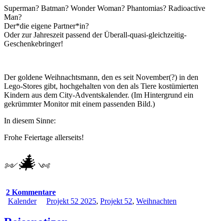
Superman? Batman? Wonder Woman? Phantomias? Radioactive
Man?
Der*die eigene Partner*in?
Oder zur Jahreszeit passend der Überall-quasi-gleichzeitig-
Geschenkebringer!
Der goldene Weihnachtsmann, den es seit November(?) in den
Lego-Stores gibt, hochgehalten von den als Tiere kostümierten
Kindern aus dem City-Adventskalender. (Im Hintergrund ein
gekrümmter Monitor mit einem passenden Bild.)
In diesem Sinne:
Frohe Feiertage allerseits!
🎄
༻
༺
2 Kommentare
Kalender
Projekt 52 2025
,
Projekt 52
,
Weihnachten