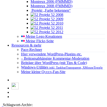
Montreux 2006 (FMMMD)
Montreux 2008 (FMMMD)
Projekt „Farbe bekennen“
Projekt 52 2008
Projekt 52 2009
Projekt 52 2010
Projekt 52 2011
Projekt 52 2012
Meine Lego-Kreationen
Meine Flickr-Seite
Ressourcen & mehr
Pace-Rechner
Hier verwendete WordPress-Plugins etc.
– Beitragsabhängige Kommentar-Moderation
Beiträge über WordPress (mit Tips & Code)
Windows-Utilities
inkl. TaskbarTransparent, XMouseToggle
Meine kleine
Queen
-Fan-Site
Schlagwort-Archiv: