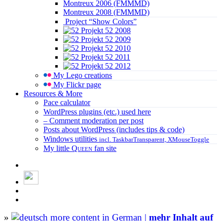
Montreux 2006 (FMMMD)
Montreux 2008 (FMMMD)
Project “Show Colors”
Projekt 52 2008
Projekt 52 2009
Projekt 52 2010
Projekt 52 2011
Projekt 52 2012
My Lego creations
My Flickr page
Resources & More
Pace calculator
WordPress plugins (etc.) used here
– Comment moderation per post
Posts about WordPress (includes tips & code)
Windows utilities
incl. TaskbarTransparent, XMouseToggle
My little
Queen
fan site
»
more content in German |
mehr Inhalt auf