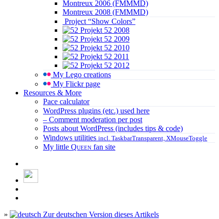
Montreux 2006 (FMMMD)
Montreux 2008 (FMMMD)
Project “Show Colors”
Projekt 52 2008
Projekt 52 2009
Projekt 52 2010
Projekt 52 2011
Projekt 52 2012
My Lego creations
My Flickr page
Resources & More
Pace calculator
WordPress plugins (etc.) used here
– Comment moderation per post
Posts about WordPress (includes tips & code)
Windows utilities
incl. TaskbarTransparent, XMouseToggle
My little
Queen
fan site
»
Zur deutschen Version dieses Artikels