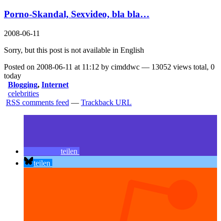
Porno-Skandal, Sexvideo, bla bla…
2008-06-11
Sorry, but this post is not available in English
Posted on 2008-06-11 at 11:12 by cimddwc — 13052 views total, 0
today
Blogging
,
Internet
celebrities
RSS comments feed
—
Trackback URL
teilen
teilen