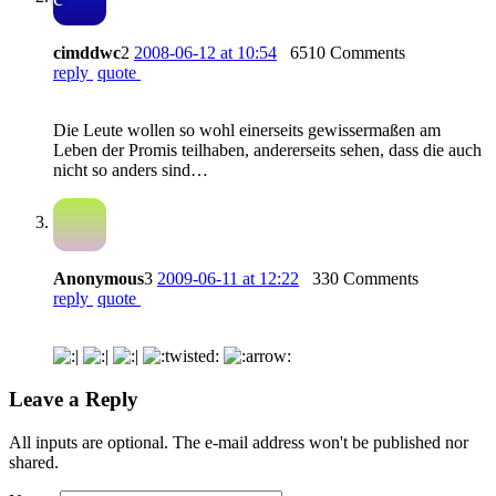
cimddwc
2
2008-06-12 at 10:54
6510 Comments
reply
quote
Die Leute wollen so wohl einerseits gewissermaßen am
Leben der Promis teilhaben, andererseits sehen, dass die auch
nicht so anders sind…
Anonymous
3
2009-06-11 at 12:22
330 Comments
reply
quote
Leave a Reply
All inputs are optional. The e-mail address won't be published nor
shared.