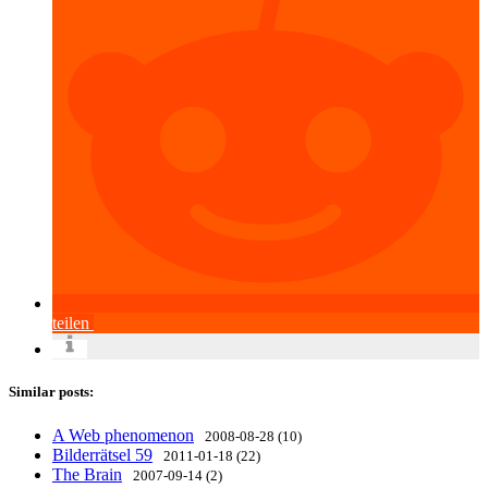
teilen
Similar posts:
A Web phenomenon
2008-08-28 (10)
Bilderrätsel 59
2011-01-18 (22)
The Brain
2007-09-14 (2)