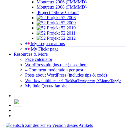
Montreux 2006 (FMMMD)
Montreux 2008 (FMMMD)
Project “Show Colors”
Projekt 52 2008
Projekt 52 2009
Projekt 52 2010
Projekt 52 2011
Projekt 52 2012
My Lego creations
My Flickr page
Resources & More
Pace calculator
WordPress plugins (etc.) used here
– Comment moderation per post
Posts about WordPress (includes tips & code)
Windows utilities
incl. TaskbarTransparent, XMouseToggle
My little
Queen
fan site
»
Zur deutschen Version dieses Artikels