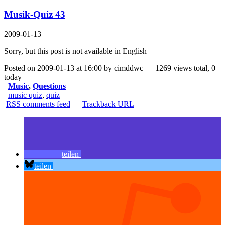
Musik-Quiz 43
2009-01-13
Sorry, but this post is not available in English
Posted on 2009-01-13 at 16:00 by cimddwc — 1269 views total, 0
today
Music
,
Questions
music quiz
,
quiz
RSS comments feed
—
Trackback URL
teilen
teilen