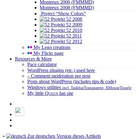
Montreux 2006 (FMMMD)
Montreux 2008 (FMMMD)
Project “Show Colors”
Projekt 52 2008
Projekt 52 2009
Projekt 52 2010
Projekt 52 2011
Projekt 52 2012
My Lego creations
My Flickr page
Resources & More
Pace calculator
WordPress plugins (etc.) used here
– Comment moderation per post
Posts about WordPress (includes tips & code)
Windows utilities
incl. TaskbarTransparent, XMouseToggle
My little
Queen
fan site
»
Zur deutschen Version dieses Artikels