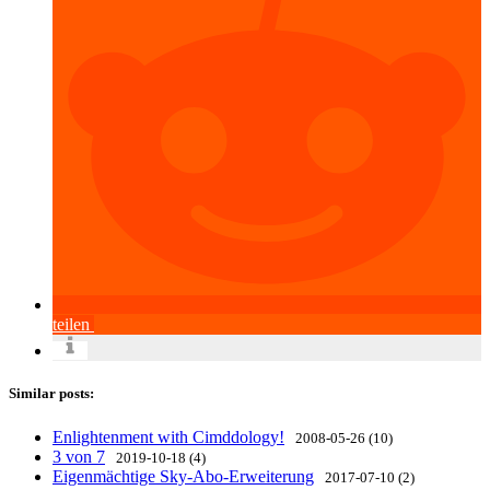
teilen
Similar posts:
Enlightenment with Cimddology!
2008-05-26 (10)
3 von 7
2019-10-18 (4)
Eigenmächtige Sky-Abo-Erweiterung
2017-07-10 (2)