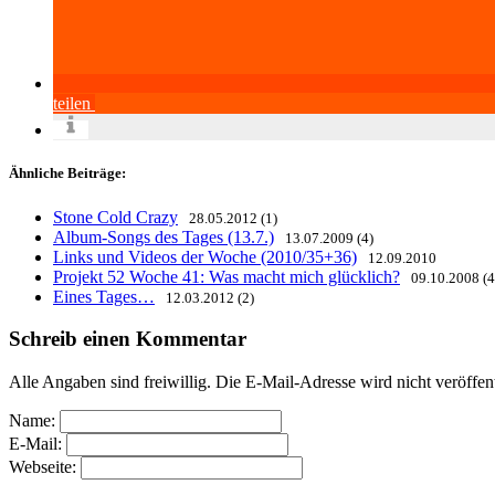
teilen
Ähnliche Beiträge:
Stone Cold Crazy
28.05.2012 (1)
Album-Songs des Tages (13.7.)
13.07.2009 (4)
Links und Videos der Woche (2010/35+36)
12.09.2010
Projekt 52 Woche 41: Was macht mich glücklich?
09.10.2008 (4
Eines Tages…
12.03.2012 (2)
Schreib einen Kommentar
Alle Angaben sind freiwillig. Die E-Mail-Adresse wird nicht veröffen
Name:
E-Mail:
Webseite: