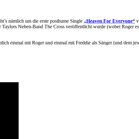
ht’s nämlich um die erste posthume Single
„Heaven For Everyone“
v
er Taylors Neben-Band The Cross veröffentlicht wurde (wobei Roger es
ich einmal mit Roger und einmal mit Freddie als Sänger (und dem jewe