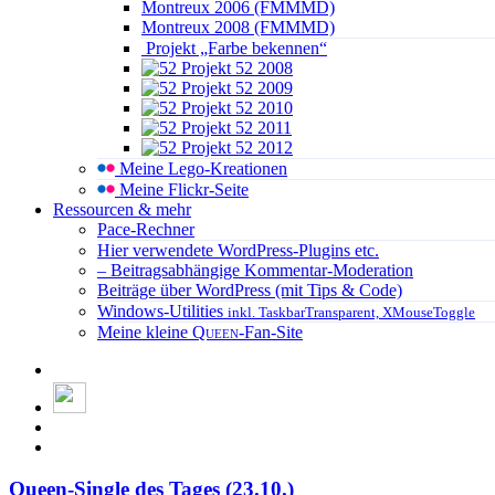
Montreux 2006 (FMMMD)
Montreux 2008 (FMMMD)
Projekt „Farbe bekennen“
Projekt 52 2008
Projekt 52 2009
Projekt 52 2010
Projekt 52 2011
Projekt 52 2012
Meine Lego-Kreationen
Meine Flickr-Seite
Ressourcen & mehr
Pace-Rechner
Hier verwendete WordPress-Plugins etc.
– Beitragsabhängige Kommentar-Moderation
Beiträge über WordPress (mit Tips & Code)
Windows-Utilities
inkl. TaskbarTransparent, XMouseToggle
Meine kleine
Queen
-Fan-Site
Queen-Single des Tages (23.10.)