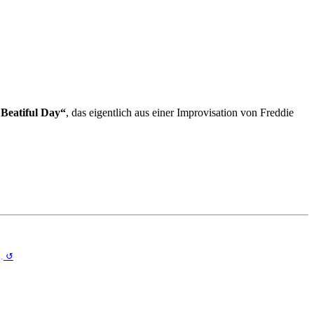
A Beatiful Day“
, das eigentlich aus einer Improvisation von Freddie
…
↺