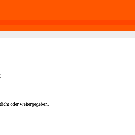
)
tlicht oder weitergegeben.