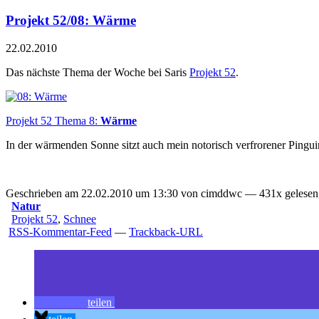
Projekt 52/08: Wärme
22.02.2010
Das nächste Thema der Woche bei Saris
Projekt 52
.
Projekt 52 Thema 8:
Wärme
In der wärmenden Sonne sitzt auch mein notorisch verfrorener Ping
Geschrieben am 22.02.2010 um 13:30 von cimddwc — 431x gelesen,
Natur
Projekt 52
,
Schnee
RSS-Kommentar-Feed
—
Trackback-URL
teilen