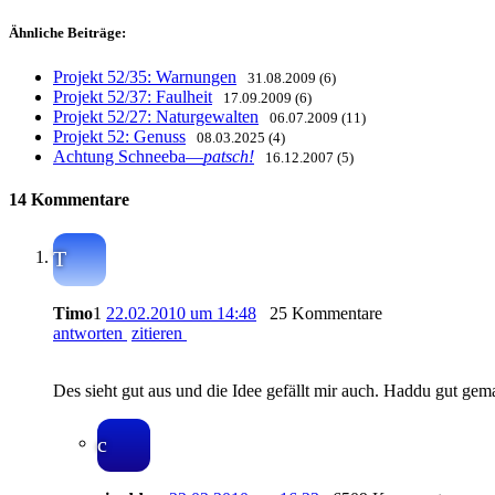
Ähnliche Beiträge:
Projekt 52/35: Warnungen
31.08.2009 (6)
Projekt 52/37: Faulheit
17.09.2009 (6)
Projekt 52/27: Naturgewalten
06.07.2009 (11)
Projekt 52: Genuss
08.03.2025 (4)
Achtung Schneeba—
patsch!
16.12.2007 (5)
14 Kommentare
T
Timo
1
22.02.2010 um 14:48
25 Kommentare
antworten
zitieren
Des sieht gut aus und die Idee gefällt mir auch. Haddu gut g
c