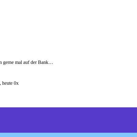
uin gerne mal auf der Bank…
 heute 0x