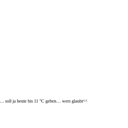
…. soll ja heute bis 11 °C geben… wers glaubt^^