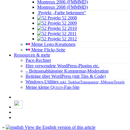
Montreux 2006 (FMMMD)
Montreux 2008 (FMMMD)
Projekt „Farbe bekennen“
Projekt 52 2008
Projekt 52 2009
Projekt 52 2010
Projekt 52 2011
Projekt 52 2012
Meine Lego-Kreationen
Meine Flickr-Seite
Ressourcen & mehr
Pace-Rechner
Hier verwendete WordPress-Plugins etc.
– Beitragsabhängige Kommentar-Moderation
Beiträge über WordPress (mit Tips & Code)
Windows-Utilities
inkl. TaskbarTransparent, XMouseToggle
Meine kleine
Queen
-Fan-Site
»
View the English version of this article