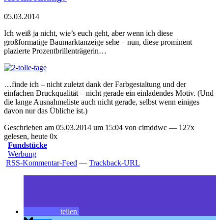
05.03.2014
Ich weiß ja nicht, wie’s euch geht, aber wenn ich diese
großformatige Baumarktanzeige sehe – nun, diese prominent
plazierte Prozentbrillenträgerin…
…finde ich – nicht zuletzt dank der Farbgestaltung und der
einfachen Druckqualität – nicht gerade ein einladendes Motiv. (Und
die lange Ausnahmeliste auch nicht gerade, selbst wenn einiges
davon nur das Übliche ist.)
Geschrieben am 05.03.2014 um 15:04 von cimddwc — 127x
gelesen, heute 0x
Fundstücke
Werbung
RSS-Kommentar-Feed
—
Trackback-URL
teilen