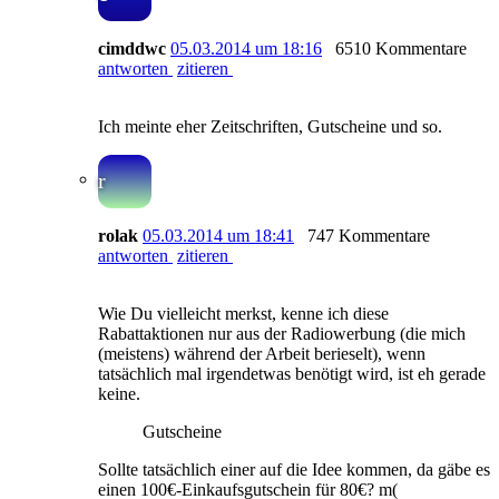
cimddwc
05.03.2014 um 18:16
6510 Kommentare
antworten
zitieren
Ich meinte eher Zeitschriften, Gutscheine und so.
r
rolak
05.03.2014 um 18:41
747 Kommentare
antworten
zitieren
Wie Du vielleicht merkst, kenne ich diese
Rabattaktionen nur aus der Radiowerbung (die mich
(meistens) während der Arbeit berieselt), wenn
tatsächlich mal irgendetwas benötigt wird, ist eh gerade
keine.
Gutscheine
Sollte tatsächlich einer auf die Idee kommen, da gäbe es
einen 100€-Einkaufsgutschein für 80€? m(