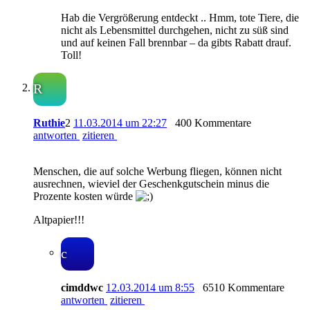
Hab die Vergrößerung entdeckt .. Hmm, tote Tiere, die
nicht als Lebensmittel durchgehen, nicht zu süß sind
und auf keinen Fall brennbar – da gibts Rabatt drauf.
Toll!
R
Ruthie
2
11.03.2014 um 22:27
400 Kommentare
antworten
zitieren
Menschen, die auf solche Werbung fliegen, können nicht
ausrechnen, wieviel der Geschenkgutschein minus die
Prozente kosten würde
Altpapier!!!
c
cimddwc
12.03.2014 um 8:55
6510 Kommentare
antworten
zitieren