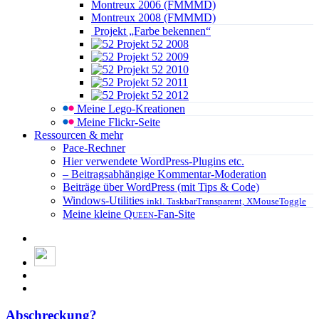
Montreux 2006 (FMMMD)
Montreux 2008 (FMMMD)
Projekt „Farbe bekennen“
Projekt 52 2008
Projekt 52 2009
Projekt 52 2010
Projekt 52 2011
Projekt 52 2012
Meine Lego-Kreationen
Meine Flickr-Seite
Ressourcen & mehr
Pace-Rechner
Hier verwendete WordPress-Plugins etc.
– Beitragsabhängige Kommentar-Moderation
Beiträge über WordPress (mit Tips & Code)
Windows-Utilities
inkl. TaskbarTransparent, XMouseToggle
Meine kleine
Queen
-Fan-Site
Abschreckung?