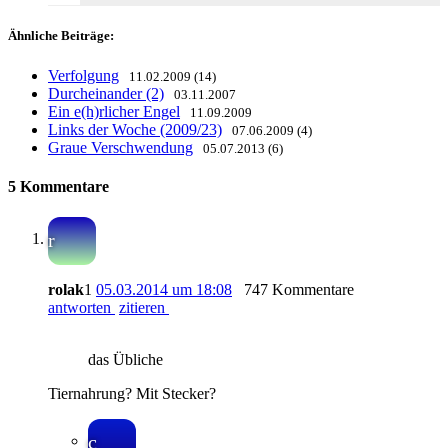
Ähnliche Beiträge:
Verfolgung
11.02.2009 (14)
Durcheinander (2)
03.11.2007
Ein e(h)rlicher Engel
11.09.2009
Links der Woche (2009/23)
07.06.2009 (4)
Graue Verschwendung
05.07.2013 (6)
5 Kommentare
r
rolak
1
05.03.2014 um 18:08
747 Kommentare
antworten
zitieren
das Übliche
Tiernahrung? Mit Stecker?
c