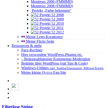
Montreux 2006 (FMMMD)
Montreux 2008 (FMMMD)
Projekt „Farbe bekennen“
Projekt 52 2008
Projekt 52 2009
Projekt 52 2010
Projekt 52 2011
Projekt 52 2012
Meine Lego-Kreationen
Meine Flickr-Seite
Ressourcen & mehr
Pace-Rechner
Hier verwendete WordPress-Plugins etc.
– Beitragsabhängige Kommentar-Moderation
Beiträge über WordPress (mit Tips & Code)
Windows-Utilities
inkl. TaskbarTransparent, XMouseToggle
Meine kleine
Queen
-Fan-Site
Filterlose Steine