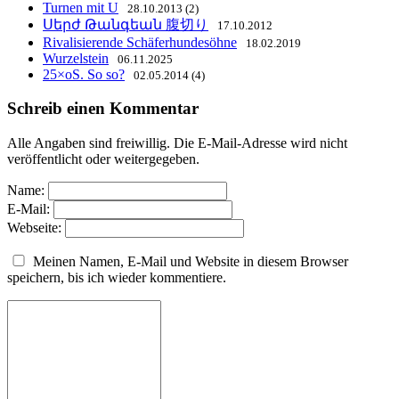
Turnen mit U
28.10.2013 (2)
Սերժ Թանգեան 腹切り
17.10.2012
Rivalisierende Schäferhundesöhne
18.02.2019
Wurzelstein
06.11.2025
25×oS. So so?
02.05.2014 (4)
Schreib einen Kommentar
Alle Angaben sind freiwillig. Die E-Mail-Adresse wird nicht
veröffentlicht oder weitergegeben.
Name:
E-Mail:
Webseite:
Meinen Namen, E-Mail und Website in diesem Browser
speichern, bis ich wieder kommentiere.