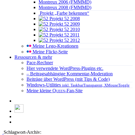
Montreux 2006 (FMMMD)
Montreux 2008 (FMMMD)
Projekt „Farbe bekennen“
Projekt 52 2008
Projekt 52 2009
Projekt 52 2010
Projekt 52 2011
Projekt 52 2012
Meine Lego-Kreationen
Meine Flickr-Seite
Ressourcen & mehr
Pace-Rechner
Hier verwendete WordPress-Plugins etc.
– Beitragsabhängige Kommentar-Moderation
Beiträge über WordPress (mit Tips & Code)
Windows-Utilities
inkl. TaskbarTransparent, XMouseToggle
Meine kleine
Queen
-Fan-Site
Schlagwort-Archiv: