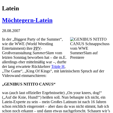
Latein
Möchtegern-Latein
28.08.2007
In der „Biggest Party of the Summer“,
wie die WWE (World Wrestling
Entertainment) ihre
PPV
-
Großveranstaltung
SummerSlam
vom
letzten Sonntag beworben hat – die m.E.
allerdings eher mittelmäßig war –, durfte
der lang erwartete Rückkehrer
Triple H
,
„The Game“, „King Of Kings“, mit lateinischem Spruch auf der
Videowand einmarschieren:
„GENIBUS NITITO CANUS“
was (auch laut
offizieller Ergebnisseite
) „On your knees, dog!“
(„Auf die Knie, Hund!“) heißen soll. Nun behaupte ich nicht, ein
Latein-Experte zu sein – mein Großes Latinum ist nach 16 Jahren
schon reichlich eingerostet – aber dass da was nicht stimmt, hab ich
schon noch erkannt – und dann etwas nachgeforscht. Schauen wir’s