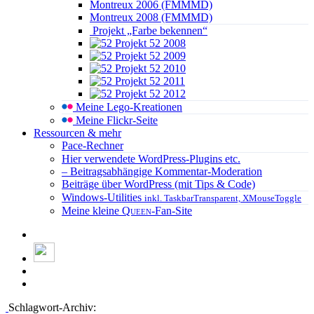
Montreux 2006 (FMMMD)
Montreux 2008 (FMMMD)
Projekt „Farbe bekennen“
Projekt 52 2008
Projekt 52 2009
Projekt 52 2010
Projekt 52 2011
Projekt 52 2012
Meine Lego-Kreationen
Meine Flickr-Seite
Ressourcen & mehr
Pace-Rechner
Hier verwendete WordPress-Plugins etc.
– Beitragsabhängige Kommentar-Moderation
Beiträge über WordPress (mit Tips & Code)
Windows-Utilities
inkl. TaskbarTransparent, XMouseToggle
Meine kleine
Queen
-Fan-Site
Schlagwort-Archiv: