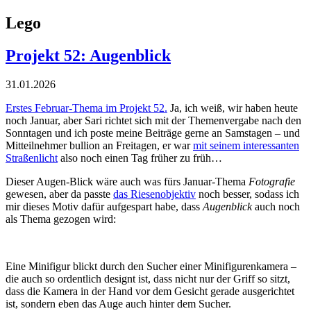
Lego
Projekt 52: Augenblick
31.01.2026
Erstes Februar-Thema im Projekt 52.
Ja, ich weiß, wir haben heute
noch Januar, aber Sari richtet sich mit der Themenvergabe nach den
Sonntagen und ich poste meine Beiträge gerne an Samstagen – und
Mitteilnehmer bullion an Freitagen, er war
mit seinem interessanten
Straßenlicht
also noch einen Tag früher zu früh…
Dieser Augen-Blick wäre auch was fürs Januar-Thema
Fotografie
gewesen, aber da passte
das Riesenobjektiv
noch besser, sodass ich
mir dieses Motiv dafür aufgespart habe, dass
Augenblick
auch noch
als Thema gezogen wird:
Eine Minifigur blickt durch den Sucher einer Minifigurenkamera –
die auch so ordentlich designt ist, dass nicht nur der Griff so sitzt,
dass die Kamera in der Hand vor dem Gesicht gerade ausgerichtet
ist, sondern eben das Auge auch hinter dem Sucher.