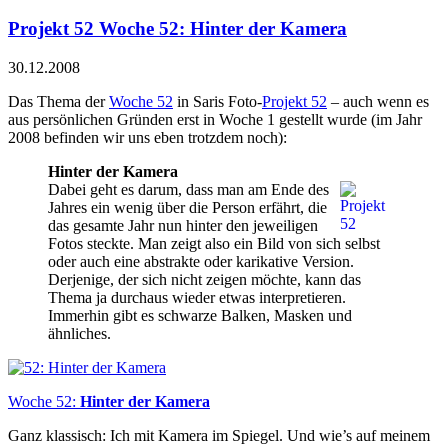
Projekt 52 Woche 52: Hinter der Kamera
30.12.2008
Das Thema der
Woche 52
in Saris Foto-
Projekt 52
– auch wenn es
aus persönlichen Gründen erst in Woche 1 gestellt wurde (im Jahr
2008 befinden wir uns eben trotzdem noch):
Hinter der Kamera
Dabei geht es darum, dass man am Ende des
Jahres ein wenig über die Person erfährt, die
das gesamte Jahr nun hinter den jeweiligen
Fotos steckte. Man zeigt also ein Bild von sich selbst
oder auch eine abstrakte oder karikative Version.
Derjenige, der sich nicht zeigen möchte, kann das
Thema ja durchaus wieder etwas interpretieren.
Immerhin gibt es schwarze Balken, Masken und
ähnliches.
Woche 52:
Hinter der Kamera
Ganz klassisch: Ich mit Kamera im Spiegel. Und wie’s auf meinem