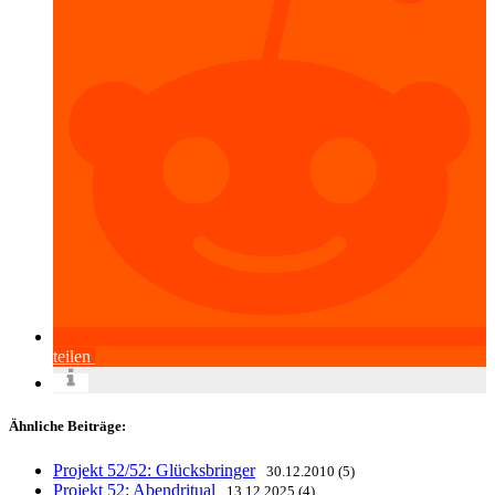
teilen
Ähnliche Beiträge:
Projekt 52/52: Glücksbringer
30.12.2010 (5)
Projekt 52: Abendritual
13.12.2025 (4)