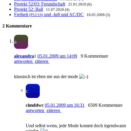
Projekt 52/03: Freundschaft
21.01.2010 (6)
Projekt 52: Ball
11.07.2026 (4)
Freiheit
und -luft und AC/DC
(P52/19)
16.05.2009 (3)
2 Kommentare
a
alexandra
1
05.01.2009 um 14:09
9 Kommentare
antworten
zitieren
klassisch ist eben nie aus der mode
c
cimddwc
05.01.2009 um 16:31
6509 Kommentare
antworten
zitieren
Und selbst wenn, jede Mode kommt doch irgendwann
wieder.