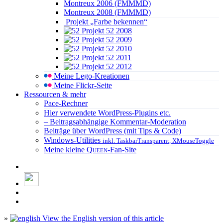
Montreux 2006 (FMMMD)
Montreux 2008 (FMMMD)
Projekt „Farbe bekennen“
Projekt 52 2008
Projekt 52 2009
Projekt 52 2010
Projekt 52 2011
Projekt 52 2012
Meine Lego-Kreationen
Meine Flickr-Seite
Ressourcen & mehr
Pace-Rechner
Hier verwendete WordPress-Plugins etc.
– Beitragsabhängige Kommentar-Moderation
Beiträge über WordPress (mit Tips & Code)
Windows-Utilities
inkl. TaskbarTransparent, XMouseToggle
Meine kleine
Queen
-Fan-Site
»
View the English version of this article