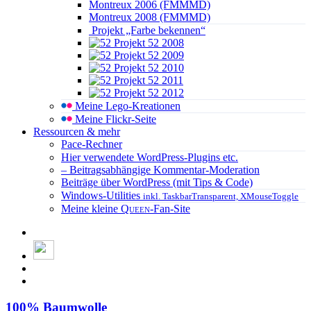
Montreux 2006 (FMMMD)
Montreux 2008 (FMMMD)
Projekt „Farbe bekennen“
Projekt 52 2008
Projekt 52 2009
Projekt 52 2010
Projekt 52 2011
Projekt 52 2012
Meine Lego-Kreationen
Meine Flickr-Seite
Ressourcen & mehr
Pace-Rechner
Hier verwendete WordPress-Plugins etc.
– Beitragsabhängige Kommentar-Moderation
Beiträge über WordPress (mit Tips & Code)
Windows-Utilities
inkl. TaskbarTransparent, XMouseToggle
Meine kleine
Queen
-Fan-Site
100% Baumwolle