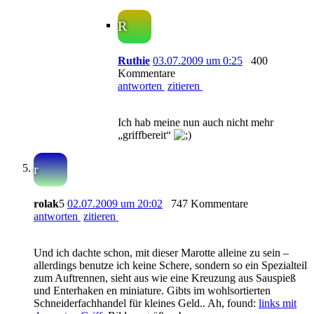
R
Ruthie
03.07.2009 um 0:25
400
Kommentare
antworten
zitieren
Ich hab meine nun auch nicht mehr
„griffbereit“
r
rolak
5
02.07.2009 um 20:02
747 Kommentare
antworten
zitieren
Und ich dachte schon, mit dieser Marotte alleine zu sein –
allerdings benutze ich keine Schere, sondern so ein Spezialteil
zum Auftrennen, sieht aus wie eine Kreuzung aus Sauspieß
und Enterhaken en miniature. Gibts im wohlsortierten
Schneiderfachhandel für kleines Geld.. Ah, found:
links mit