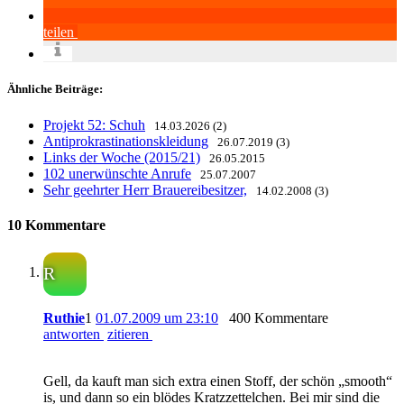
teilen
Ähnliche Beiträge:
Projekt 52: Schuh
14.03.2026 (2)
Antiprokrastinationskleidung
26.07.2019 (3)
Links der Woche (2015/21)
26.05.2015
102 unerwünschte Anrufe
25.07.2007
Sehr geehrter Herr Brauereibesitzer,
14.02.2008 (3)
10 Kommentare
R
Ruthie
1
01.07.2009 um 23:10
400 Kommentare
antworten
zitieren
Gell, da kauft man sich extra einen Stoff, der schön „smooth“
is, und dann so ein blödes Kratzzettelchen. Bei mir sind die