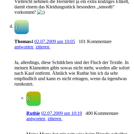
Vielleicht nehmen die Hersteller ja ein extra kratziges Etikett,
damit einem das Kleidungsstück besonders „smooth“
vorkommt?
T
Thomas
4
02.07.2009 um 10:05
101 Kommentare
antworten
zitieren
Ja, allerdings, diese Schildchen sind der Fluch der Textile. In
meinen Klamotten gibts sowas nicht mehr, wurden alle sofort
nach Kauf entfernt. Ähnlich wie Ruthie bin ich da sehr
empfindlich und kann es nicht ertragen, wenn da irgendwas
rumkratzt.
R
Ruthie
02.07.2009 um 10:19
400 Kommentare
antworten
zitieren