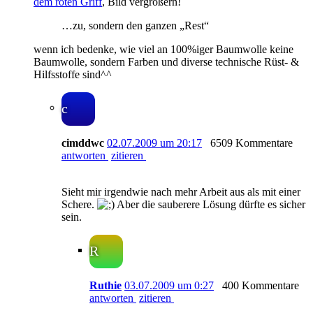
dem roten Griff
, Bild vergrößern!
…zu, sondern den ganzen „Rest“
wenn ich bedenke, wie viel an 100%iger Baumwolle keine
Baumwolle, sondern Farben und diverse technische Rüst- &
Hilfsstoffe sind^^
c
cimddwc
02.07.2009 um 20:17
6509 Kommentare
antworten
zitieren
Sieht mir irgendwie nach mehr Arbeit aus als mit einer
Schere.
Aber die sauberere Lösung dürfte es sicher
sein.
R
Ruthie
03.07.2009 um 0:27
400 Kommentare
antworten
zitieren