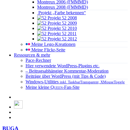
Montreux 2006 (FMMMD)
Montreux 2008 (FMMMD)
Projekt „Farbe bekennen“
Projekt 52 2008
Projekt 52 2009
Projekt 52 2010
Projekt 52 2011
Projekt 52 2012
Meine Lego-Kreationen
Meine Flickr-Seite
Ressourcen & mehr
Pace-Rechner
Hier verwendete WordPress-Plugins etc.
– Beitragsabhängige Kommentar-Moderation
Beiträge über WordPress (mit Tips & Code)
Windows-Utilities
inkl. TaskbarTransparent, XMouseToggle
Meine kleine
Queen
-Fan-Site
BUGA