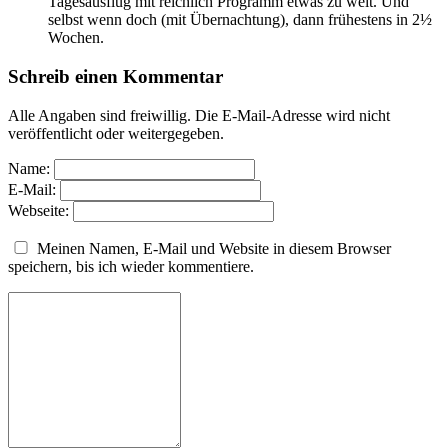
Tagesausflug mit reichlich Programm etwas zu weit. Und
selbst wenn doch (mit Übernachtung), dann frühestens in 2½
Wochen.
Schreib einen Kommentar
Alle Angaben sind freiwillig. Die E-Mail-Adresse wird nicht
veröffentlicht oder weitergegeben.
Name:
E-Mail:
Webseite:
Meinen Namen, E-Mail und Website in diesem Browser
speichern, bis ich wieder kommentiere.