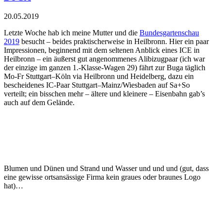
20.05.2019
Letzte Woche hab ich meine Mutter und die
Bundesgartenschau
2019
besucht – beides praktischerweise in Heilbronn. Hier ein paar
Impressionen, beginnend mit dem seltenen Anblick eines ICE in
Heilbronn – ein äußerst gut angenommenes Alibizugpaar (ich war
der einzige im ganzen 1.-Klasse-Wagen 29) fährt zur Buga täglich
Mo-Fr Stuttgart–Köln via Heilbronn und Heidelberg, dazu ein
bescheidenes IC-Paar Stuttgart–Mainz/Wiesbaden auf Sa+So
verteilt; ein bisschen mehr – ältere und kleinere – Eisenbahn gab’s
auch auf dem Gelände.
Blumen und Dünen und Strand und Wasser und und und (gut, dass
eine gewisse ortsansässige Firma kein graues oder braunes Logo
hat)…