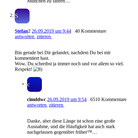
München zu fahren…
S
Stefan
2
26.09.2019 um 9:44
40 Kommentare
antworten
zitieren
Bin gerade bei Dir gelandet, nachdem Du bei mir
kommentiert hast.
Wow, Du schreibst ja immer noch und vor allem so viel.
Respekt!
c
cimddwc
26.09.2019 um 9:54
6510 Kommentare
antworten
zitieren
Danke, aber diese Länge ist schon eine große
Ausnahme, und die Häufigkeit hat auch stark
nachgelassen gegenüber früher™…