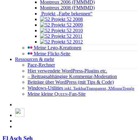
Montreux 2006 (FMMMD)
Montreux 2008 (FMMMD)
Projekt „Farbe bekennen“
Projekt 52 2008
Projekt 52 2009
Projekt 52 2010
Projekt 52 2011
Projekt 52 2012
Meine Lego-Kreationen
Meine Flickr-Seite
Ressourcen & mehr
Pace-Rechner
Hier verwendete WordPress-Plugins etc.
– Beitragsabhängige Kommentar-Moderation
Beiträge über WordPress (mit Tips & Code)
Windows-Utilities
inkl. TaskbarTransparent, XMouseToggle
Meine kleine
Queen
-Fan-Site
El Asch Seh