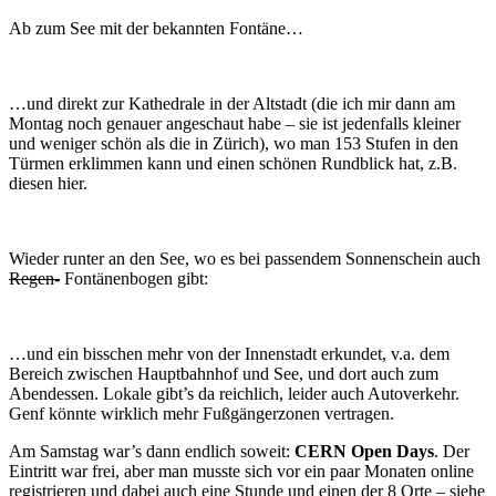
Ab zum See mit der bekannten Fontäne…
…und direkt zur Kathedrale in der Altstadt (die ich mir dann am
Montag noch genauer angeschaut habe – sie ist jedenfalls kleiner
und weniger schön als die in Zürich), wo man 153 Stufen in den
Türmen erklimmen kann und einen schönen Rundblick hat, z.B.
diesen hier.
Wieder runter an den See, wo es bei passendem Sonnenschein auch
Regen-
Fontänenbogen gibt:
…und ein bisschen mehr von der Innenstadt erkundet, v.a. dem
Bereich zwischen Hauptbahnhof und See, und dort auch zum
Abendessen. Lokale gibt’s da reichlich, leider auch Autoverkehr.
Genf könnte wirklich mehr Fußgängerzonen vertragen.
Am Samstag war’s dann endlich soweit:
CERN Open Days
. Der
Eintritt war frei, aber man musste sich vor ein paar Monaten online
registrieren und dabei auch eine Stunde und einen der 8 Orte – siehe