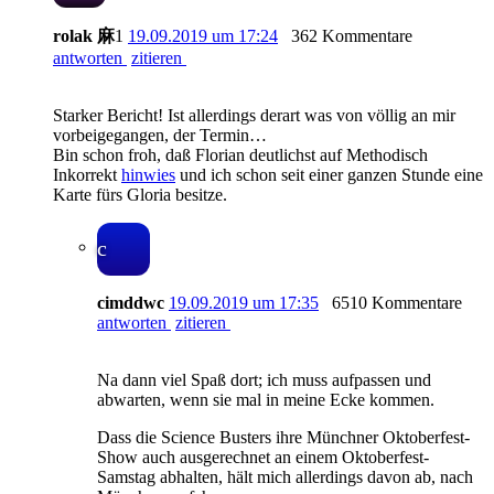
rolak 麻
1
19.09.2019 um 17:24
362 Kommentare
antworten
zitieren
Starker Bericht! Ist allerdings derart was von völlig an mir
vorbeigegangen, der Termin…
Bin schon froh, daß Florian deutlichst auf Methodisch
Inkorrekt
hinwies
und ich schon seit einer ganzen Stunde eine
Karte fürs Gloria besitze.
c
cimddwc
19.09.2019 um 17:35
6510 Kommentare
antworten
zitieren
Na dann viel Spaß dort; ich muss aufpassen und
abwarten, wenn sie mal in meine Ecke kommen.
Dass die Science Busters ihre Münchner Oktoberfest-
Show auch ausgerechnet an einem Oktoberfest-
Samstag abhalten, hält mich allerdings davon ab, nach