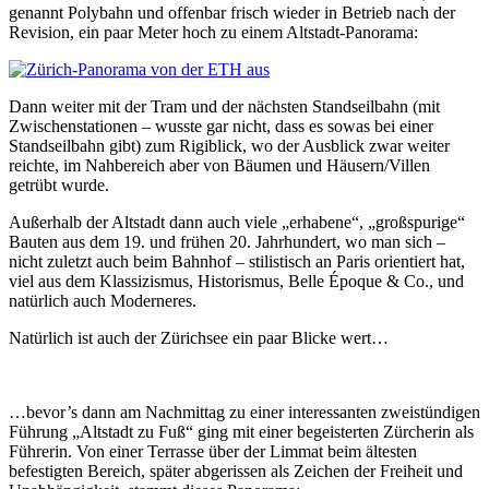
genannt Polybahn und offenbar frisch wieder in Betrieb nach der
Revision, ein paar Meter hoch zu einem Altstadt-Panorama:
Dann weiter mit der Tram und der nächsten Standseilbahn (mit
Zwischenstationen – wusste gar nicht, dass es sowas bei einer
Standseilbahn gibt) zum Rigiblick, wo der Ausblick zwar weiter
reichte, im Nahbereich aber von Bäumen und Häusern/Villen
getrübt wurde.
Außerhalb der Altstadt dann auch viele „erhabene“, „großspurige“
Bauten aus dem 19. und frühen 20. Jahrhundert, wo man sich –
nicht zuletzt auch beim Bahnhof – stilistisch an Paris orientiert hat,
viel aus dem Klassizismus, Historismus, Belle Époque & Co., und
natürlich auch Moderneres.
Natürlich ist auch der Zürichsee ein paar Blicke wert…
…bevor’s dann am Nachmittag zu einer interessanten zweistündigen
Führung „Altstadt zu Fuß“ ging mit einer begeisterten Zürcherin als
Führerin. Von einer Terrasse über der Limmat beim ältesten
befestigten Bereich, später abgerissen als Zeichen der Freiheit und