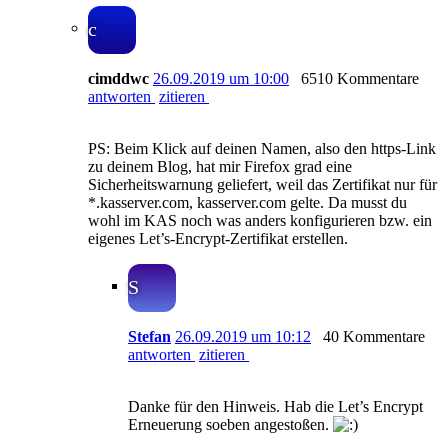
c
cimddwc
26.09.2019 um 10:00
6510 Kommentare
antworten
zitieren
PS: Beim Klick auf deinen Namen, also den https-Link
zu deinem Blog, hat mir Firefox grad eine
Sicherheitswarnung geliefert, weil das Zertifikat nur für
*.kasserver.com, kasserver.com gelte. Da musst du
wohl im KAS noch was anders konfigurieren bzw. ein
eigenes Let’s-Encrypt-Zertifikat erstellen.
S
Stefan
26.09.2019 um 10:12
40 Kommentare
antworten
zitieren
Danke für den Hinweis. Hab die Let’s Encrypt
Erneuerung soeben angestoßen.