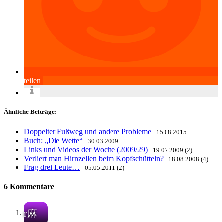
teilen
Ähnliche Beiträge:
Doppelter Fußweg und andere Probleme
15.08.2015
Buch: „Die Wette“
30.03.2009
Links und Videos der Woche (2009/29)
19.07.2009 (2)
Verliert man Hirnzellen beim Kopfschütteln?
18.08.2008 (4)
Frag drei Leute…
05.05.2011 (2)
6 Kommentare
r麻