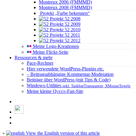
Montreux 2006 (FMMMD)
Montreux 2008 (FMMMD)
Projekt „Farbe bekennen“
Projekt 52 2008
Projekt 52 2009
Projekt 52 2010
Projekt 52 2011
Projekt 52 2012
Meine Lego-Kreationen
Meine Flickr-Seite
Ressourcen & mehr
Pace-Rechner
Hier verwendete WordPress-Plugins etc.
– Beitragsabhängige Kommentar-Moderation
Beiträge über WordPress (mit Tips & Code)
Windows-Utilities
inkl. TaskbarTransparent, XMouseToggle
Meine kleine
Queen
-Fan-Site
»
View the English version of this article