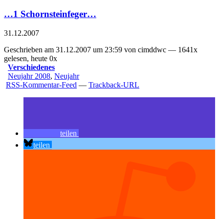
…1 Schornsteinfeger…
31.12.2007
Geschrieben am 31.12.2007 um 23:59 von cimddwc — 1641x
gelesen, heute 0x
Verschiedenes
Neujahr 2008
,
Neujahr
RSS-Kommentar-Feed
—
Trackback-URL
teilen
teilen