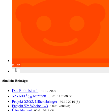
teilen
Ähnliche Beiträge:
Das Ende ist nah
30.12.2020
1
525.600
/
Minuten…
01.01.2009 (9)
60
Projekt 52/52: Glücksbringer
30.12.2010 (5)
Projekt 52: Woche 1–3
18.01.2008 (8)
Überbleibsel
02.01.2011 (2)