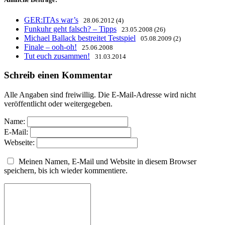
GER:ITAs war’s
28.06.2012 (4)
Funkuhr geht falsch? – Tipps
23.05.2008 (26)
Michael Ballack bestreitet Testspiel
05.08.2009 (2)
Finale – ooh-oh!
25.06.2008
Tut euch zusammen!
31.03.2014
Schreib einen Kommentar
Alle Angaben sind freiwillig. Die E-Mail-Adresse wird nicht
veröffentlicht oder weitergegeben.
Name:
E-Mail:
Webseite:
Meinen Namen, E-Mail und Website in diesem Browser
speichern, bis ich wieder kommentiere.