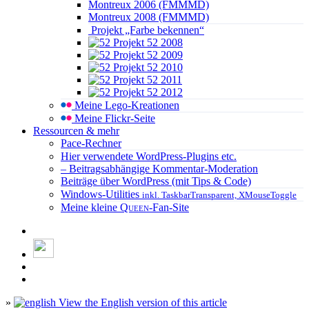
Montreux 2006 (FMMMD)
Montreux 2008 (FMMMD)
Projekt „Farbe bekennen“
Projekt 52 2008
Projekt 52 2009
Projekt 52 2010
Projekt 52 2011
Projekt 52 2012
Meine Lego-Kreationen
Meine Flickr-Seite
Ressourcen & mehr
Pace-Rechner
Hier verwendete WordPress-Plugins etc.
– Beitragsabhängige Kommentar-Moderation
Beiträge über WordPress (mit Tips & Code)
Windows-Utilities
inkl. TaskbarTransparent, XMouseToggle
Meine kleine
Queen
-Fan-Site
»
View the English version of this article