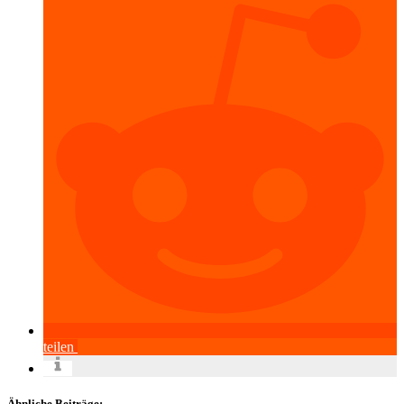
teilen
Ähnliche Beiträge: