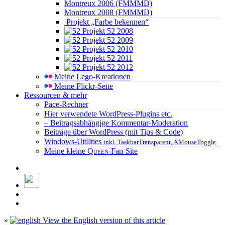
Montreux 2006 (FMMMD)
Montreux 2008 (FMMMD)
Projekt „Farbe bekennen“
Projekt 52 2008
Projekt 52 2009
Projekt 52 2010
Projekt 52 2011
Projekt 52 2012
Meine Lego-Kreationen
Meine Flickr-Seite
Ressourcen & mehr
Pace-Rechner
Hier verwendete WordPress-Plugins etc.
– Beitragsabhängige Kommentar-Moderation
Beiträge über WordPress (mit Tips & Code)
Windows-Utilities
inkl. TaskbarTransparent, XMouseToggle
Meine kleine
Queen
-Fan-Site
»
View the English version of this article