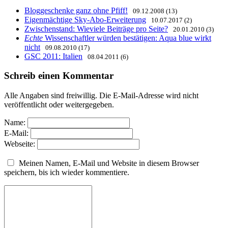
Bloggeschenke ganz ohne Pfiff!
09.12.2008 (13)
Eigenmächtige Sky-Abo-Erweiterung
10.07.2017 (2)
Zwischenstand: Wieviele Beiträge pro Seite?
20.01.2010 (3)
Echte
Wissenschaftler würden bestätigen: Aqua blue wirkt
nicht
09.08.2010 (17)
GSC 2011: Italien
08.04.2011 (6)
Schreib einen Kommentar
Alle Angaben sind freiwillig. Die E-Mail-Adresse wird nicht
veröffentlicht oder weitergegeben.
Name:
E-Mail:
Webseite:
Meinen Namen, E-Mail und Website in diesem Browser
speichern, bis ich wieder kommentiere.