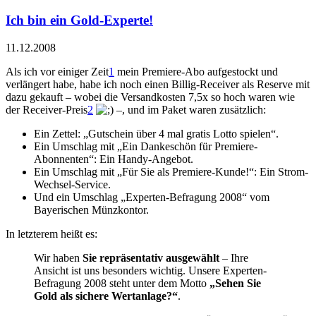
Ich bin ein Gold-Experte!
11.12.2008
Als ich vor einiger Zeit
1
mein Premiere-Abo aufgestockt und
verlängert habe, habe ich noch einen Billig-Receiver als Reserve mit
dazu gekauft – wobei die Versandkosten 7,5x so hoch waren wie
der Receiver-Preis
2
–, und im Paket waren zusätzlich:
Ein Zettel: „Gutschein über 4 mal gratis Lotto spielen“.
Ein Umschlag mit „Ein Dankeschön für Premiere-
Abonnenten“: Ein Handy-Angebot.
Ein Umschlag mit „Für Sie als Premiere-Kunde!“: Ein Strom-
Wechsel-Service.
Und ein Umschlag „Experten-Befragung 2008“ vom
Bayerischen Münzkontor.
In letzterem heißt es:
Wir haben
Sie repräsentativ ausgewählt
– Ihre
Ansicht ist uns besonders wichtig. Unsere Experten-
Befragung 2008 steht unter dem Motto
„Sehen Sie
Gold als sichere Wertanlage?“
.