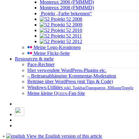
Montreux 2006 (FMMMD)
Montreux 2008 (FMMMD)
Projekt „Farbe bekennen“
Projekt 52 2008
Projekt 52 2009
Projekt 52 2010
Projekt 52 2011
Projekt 52 2012
Meine Lego-Kreationen
Meine Flickr-Seite
Ressourcen & mehr
Pace-Rechner
Hier verwendete WordPress-Plugins etc.
– Beitragsabhängige Kommentar-Moderation
Beiträge über WordPress (mit Tips & Code)
Windows-Utilities
inkl. TaskbarTransparent, XMouseToggle
Meine kleine
Queen
-Fan-Site
»
View the English version of this article