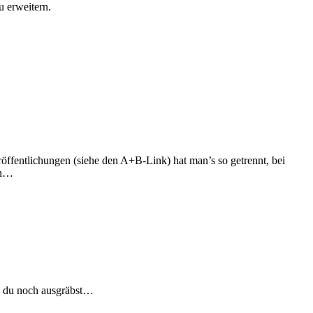
u erweitern.
ffentlichungen (siehe den A+B-Link) hat man’s so getrennt, bei
an…
n du noch ausgräbst…