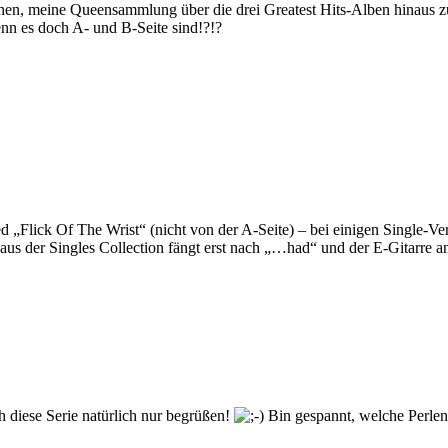
hen, meine Queensammlung über die drei Greatest Hits-Alben hinaus z
n es doch A- und B-Seite sind!?!?
ick Of The Wrist“ (nicht von der A-Seite) – bei einigen Single-Verö
 aus der Singles Collection fängt erst nach „…had“ und der E-Gitarre 
diese Serie natürlich nur begrüßen!
Bin gespannt, welche Perle