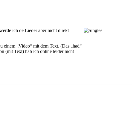
rde ich de Lieder aber nicht direkt
 zu einem „Video“ mit dem Text
. (Das „had“
(mit Text) hab ich online leider nicht