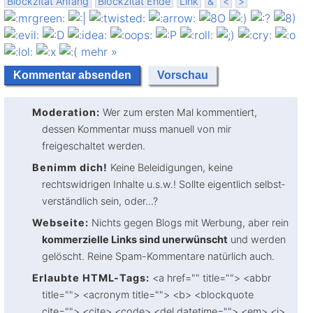
Blockzitat Anfang
Blockzitat Ende
Link
&
<
>
mehr »
Moderation:
Wer zum ersten Mal kommentiert,
dessen Kommentar muss manuell von mir
freigeschaltet werden.
Benimm dich!
Keine Beleidigungen, keine
rechtswidrigen Inhalte u.s.w.! Sollte eigentlich selbst­
verständlich sein, oder...?
Webseite:
Nichts gegen Blogs mit Werbung, aber rein
kommerzielle Links sind unerwünscht
und werden
gelöscht. Reine Spam-Kommentare natürlich auch.
Erlaubte HTML-Tags:
<a href="" title=""> <abbr
title=""> <acronym title=""> <b> <blockquote
cite=""> <cite> <code> <del datetime=""> <em> <i>