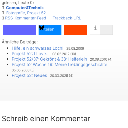
gelesen, heute 0x
Computer&Technik
Fotografie
,
Projekt 52
RSS-Kommentar-Feed
—
Trackback-URL
teilen
Ähnliche Beiträge:
teilen
Hilfe, ein schwarzes Loch!
29.08.2009
teilen
Projekt 52: I Love…
08.02.2012 (10)
Projekt 52/37: Gekrönt & 38: Helferlein
20.09.2010 (4)
Projekt 52 Woche 19: Meine Lieblingsgeschichte
05.05.2008 (5)
Projekt 52: Neues
20.03.2025 (4)
Schreib einen Kommentar