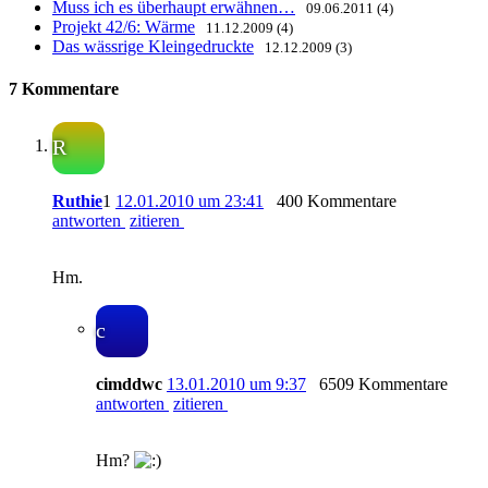
Muss ich es überhaupt erwähnen…
09.06.2011 (4)
Projekt 42/6: Wärme
11.12.2009 (4)
Das wässrige Kleingedruckte
12.12.2009 (3)
7 Kommentare
R
Ruthie
1
12.01.2010 um 23:41
400 Kommentare
antworten
zitieren
Hm.
c
cimddwc
13.01.2010 um 9:37
6509 Kommentare
antworten
zitieren
Hm?