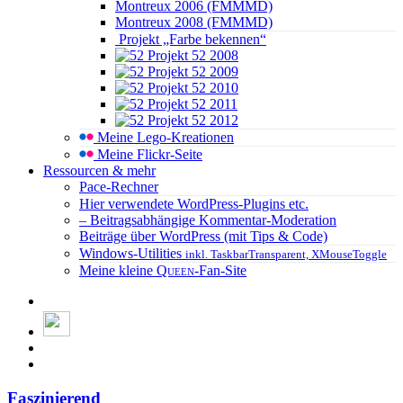
Montreux 2006 (FMMMD)
Montreux 2008 (FMMMD)
Projekt „Farbe bekennen“
Projekt 52 2008
Projekt 52 2009
Projekt 52 2010
Projekt 52 2011
Projekt 52 2012
Meine Lego-Kreationen
Meine Flickr-Seite
Ressourcen & mehr
Pace-Rechner
Hier verwendete WordPress-Plugins etc.
– Beitragsabhängige Kommentar-Moderation
Beiträge über WordPress (mit Tips & Code)
Windows-Utilities
inkl. TaskbarTransparent, XMouseToggle
Meine kleine
Queen
-Fan-Site
Faszinierend