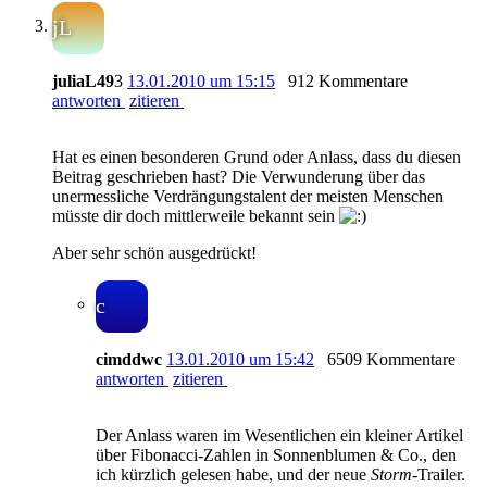
jL
juliaL49
3
13.01.2010 um 15:15
912 Kommentare
antworten
zitieren
Hat es einen besonderen Grund oder Anlass, dass du diesen
Beitrag geschrieben hast? Die Verwunderung über das
unermessliche Verdrängungstalent der meisten Menschen
müsste dir doch mittlerweile bekannt sein
Aber sehr schön ausgedrückt!
c
cimddwc
13.01.2010 um 15:42
6509 Kommentare
antworten
zitieren
Der Anlass waren im Wesentlichen ein kleiner Artikel
über Fibonacci-Zahlen in Sonnenblumen & Co., den
ich kürzlich gelesen habe, und der neue
Storm
-Trailer.