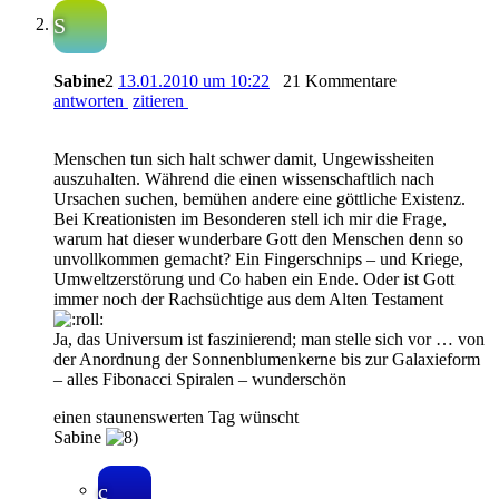
S
Sabine
2
13.01.2010 um 10:22
21 Kommentare
antworten
zitieren
Menschen tun sich halt schwer damit, Ungewissheiten
auszuhalten. Während die einen wissenschaftlich nach
Ursachen suchen, bemühen andere eine göttliche Existenz.
Bei Kreationisten im Besonderen stell ich mir die Frage,
warum hat dieser wunderbare Gott den Menschen denn so
unvollkommen gemacht? Ein Fingerschnips – und Kriege,
Umweltzerstörung und Co haben ein Ende. Oder ist Gott
immer noch der Rachsüchtige aus dem Alten Testament
Ja, das Universum ist faszinierend; man stelle sich vor … von
der Anordnung der Sonnenblumenkerne bis zur Galaxieform
– alles Fibonacci Spiralen – wunderschön
einen staunenswerten Tag wünscht
Sabine
c